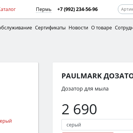
Каталог
Пермь
+7 (992) 234-56-96
обслуживание
Сертификаты
Новости
О товаре
Сотруд
PAULMARK ДОЗАТО
Дозатор для мыла
2 690