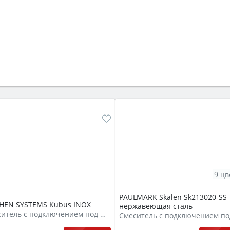
9 цв
PAULMARK Skalen Sk213020-SS
CHEN SYSTEMS Kubus INOX
нержавеющая сталь
Смеситель с подключением под фильтр