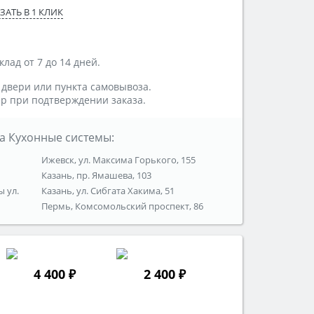
ЗАТЬ В 1 КЛИК
лад от 7 до 14 дней.
 двери или пункта самовывоза.
р при подтверждении заказа.
а Кухонные системы:
Ижевск, ул. Максима Горького, 155
Казань, пр. Ямашева, 103
ы ул.
Казань, ул. Сибгата Хакима, 51
Пермь, Комсомольский проспект, 86
4 400 ₽
2 400 ₽