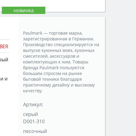
Paulmark — торговая марка,
зарегистрированная в Германии.
Производство специализируется на
BER
выпуске кухонных моек, кухонных
смесителей, аксессуаров и
рый
комплектующих к ним. Товары
бренда Paulmark пользуются
большим спросом на рынке
и и
бытовой техники благодаря
практичному дизайну и высокому
качеству.
Артикул:
серый
D001-310
песочный