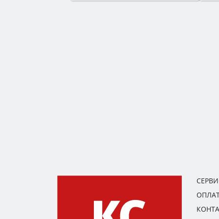
СЕРВ
ОПЛАТ
КОНТ