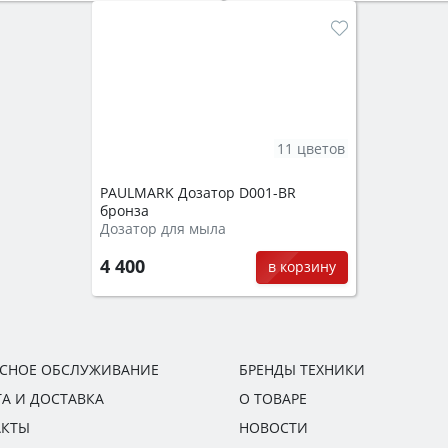
11 цветов
PAULMARK Дозатор D001-BR
бронза
Дозатор для мыла
4 400
в корзину
ИСНОЕ ОБСЛУЖИВАНИЕ
БРЕНДЫ ТЕХНИКИ
А И ДОСТАВКА
О ТОВАРЕ
АКТЫ
НОВОСТИ