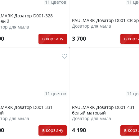
11 цветов
11 цв
LMARK Дозатор D001-328
PAULMARK Дозатор D001-CR х
евый
Дозатор для мыла
тор для мыла
90
3 700
в корзину
в корз
11 цветов
11 цв
LMARK Дозатор D001-331
PAULMARK Дозатор D001-431
ый
белый матовый
тор для мыла
Дозатор для мыла
00
4 190
в корзину
в корз