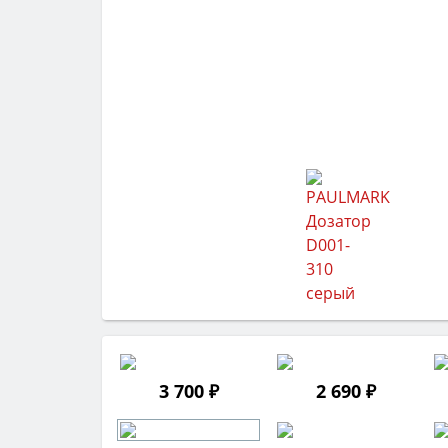
3 700 ₽
2 690 ₽