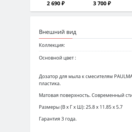
2 690 ₽
3 700 ₽
Внешний вид
Коллекция:
Основной цвет :
Дозатор для мыла к смесителям PAULMA
пластика.
Матовая поверхность. Современный сти
Размеры (В x Г x Ш): 25.8 x 11.85 x 5.7
Гарантия 3 года.