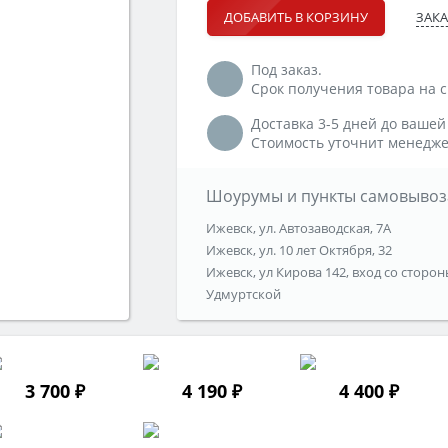
ЗАКА
ДОБАВИТЬ В КОРЗИНУ
Под заказ.
Срок получения товара на ск
Доставка 3-5 дней до вашей
Стоимость уточнит менедже
Шоурумы и пункты самовывоз
Ижевск, ул. Автозаводская, 7А
Ижевск, ул. 10 лет Октября, 32
Ижевск, ул Кирова 142, вход со сторон
Удмуртской
3 700 ₽
4 190 ₽
4 400 ₽