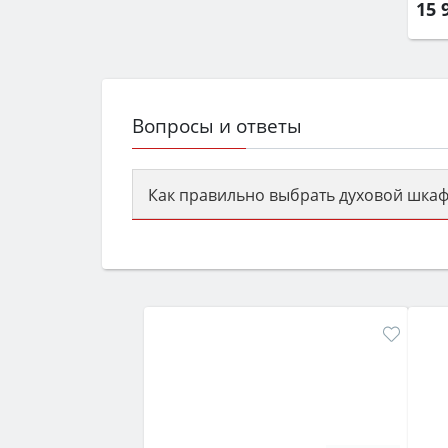
15 
Вопросы и ответы
Как правильно выбрать духовой шкаф
Сначала определитесь с типом (газов
семьи, класс энергопотребления не ни