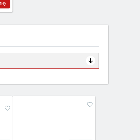
ину
ем смотрите на объём 50–70 л для
защита от детей).