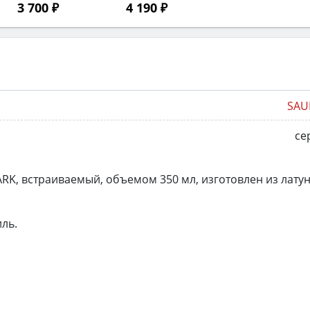
3 700 ₽
4 190 ₽
SAU
се
RK, встраиваемый, объемом 350 мл, изготовлен из латун
ль.