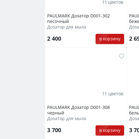
11 цветов
PAULMARK Дозатор D001-302
PAU
песочный
беж
Дозатор для мыла
Доза
2 400
2 6
в корзину
11 цветов
PAULMARK Дозатор D001-308
PAU
черный
бел
Дозатор для мыла
Доза
3 700
3 7
в корзину