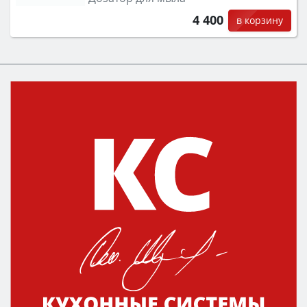
4 400
в корзину