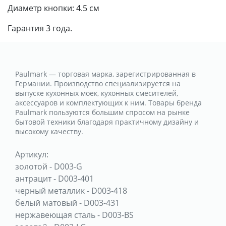
Диаметр кнопки: 4.5 см
Гарантия 3 года.
Paulmark — торговая марка, зарегистрированная в
Германии. Производство специализируется на
выпуске кухонных моек, кухонных смесителей,
аксессуаров и комплектующих к ним. Товары бренда
Paulmark пользуются большим спросом на рынке
бытовой техники благодаря практичному дизайну и
высокому качеству.
Артикул:
золотой
-
D003-G
антрацит
-
D003-401
черный металлик
-
D003-418
белый матовый
-
D003-431
нержавеющая сталь
-
D003-BS