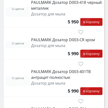
PAULMARK Дозатор D003-418 черный
металлик
12 цветов
Дозатор для мыла
5 950
в корзину
PAULMARK Дозатор D003-CR хром
12 цветов
Дозатор для мыла
5 990
в корзину
PAULMARK Дозатор D003-401TB
антрацит полностью
12 цветов
Дозатор для мыла
5 990
в корзину