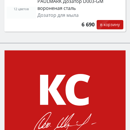
PAULMARK Дозатор D003-GM
вороненая сталь
12 цветов
Дозатор для мыла
6 690
в корзину