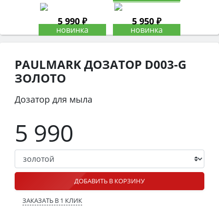
5 990 ₽
5 950 ₽
PAULMARK ДОЗАТОР D003-G
ЗОЛОТО
Дозатор для мыла
5 990
ДОБАВИТЬ В КОРЗИНУ
ЗАКАЗАТЬ В 1 КЛИК