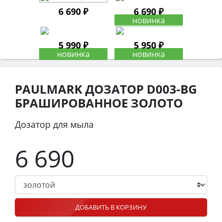
6 690 ₽
6 690 ₽
5 990 ₽
5 950 ₽
PAULMARK ДОЗАТОР D003-BG
БРАШИРОВАННОЕ ЗОЛОТО
Дозатор для мыла
6 690
ДОБАВИТЬ В КОРЗИНУ