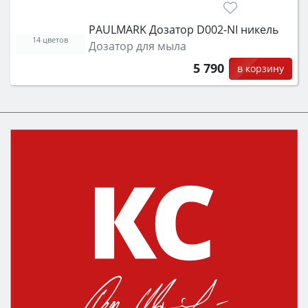
PAULMARK Дозатор D002-NI никель
14 цветов
Дозатор для мыла
5 790
в корзину