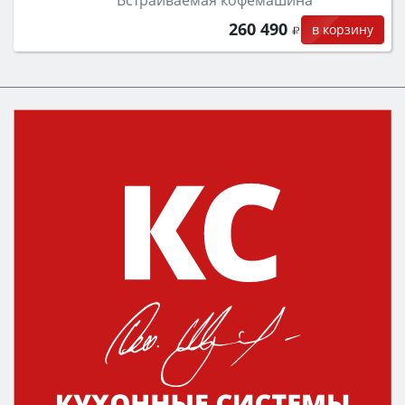
260 490
в корзину