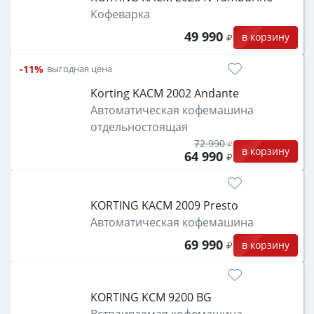
Кофеварка
49 990
в корзину
-11%
выгодная цена
Korting KACM 2002 Andante
Автоматическая кофемашина
отдельностоящая
72 990
в корзину
64 990
KORTING KACM 2009 Presto
Автоматическая кофемашина
69 990
в корзину
KORTING KCM 9200 BG
Встраиваемая кофемашина