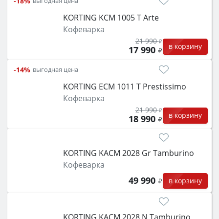
-18%
выгодная цена
KORTING KCM 1005 T Arte
Кофеварка
21 990
в корзину
17 990
-14%
выгодная цена
KORTING ECM 1011 T Prestissimo
Кофеварка
21 990
в корзину
18 990
KORTING KACM 2028 Gr Tamburino
Кофеварка
49 990
в корзину
KORTING KACM 2028 N Tamburino