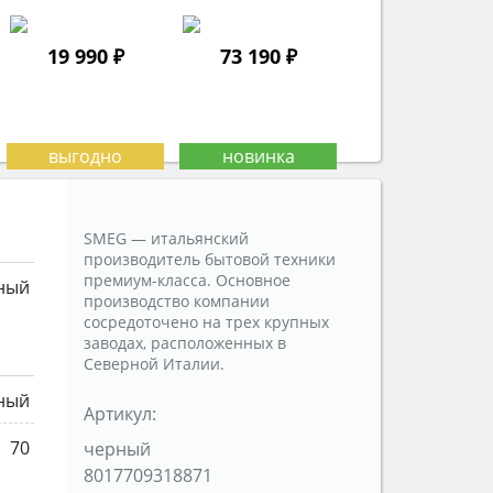
19 990 ₽
73 190 ₽
SMEG — итальянский
производитель бытовой техники
премиум-класса. Основное
ный
производство компании
сосредоточено на трех крупных
заводах, расположенных в
Северной Италии.
ный
Артикул:
70
черный
8017709318871