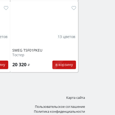
етов
13 цветов
SMEG TSF01PKEU
Тостер
20 320
ину
в корзину
Карта сайта
Пользовательское соглашение
Политика конфиденциальности