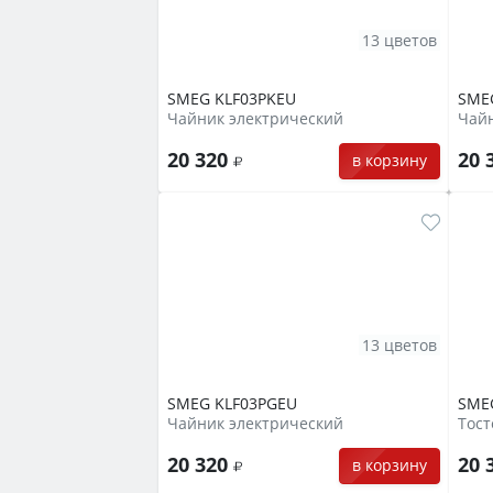
13 цветов
SMEG KLF03PKEU
SME
Чайник электрический
Чайн
20 320
20 
в корзину
13 цветов
SMEG KLF03PGEU
SME
Чайник электрический
Тост
20 320
20 
в корзину