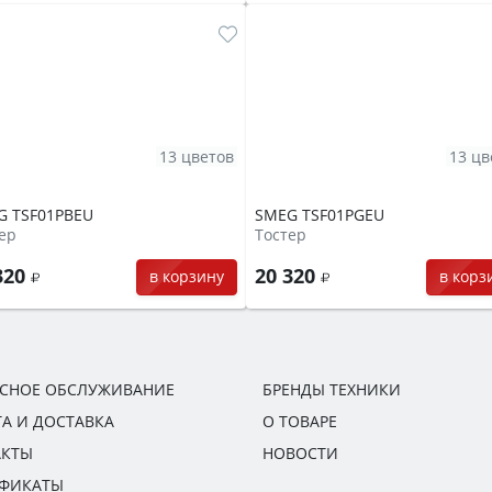
13 цветов
13 цв
G TSF01PBEU
SMEG TSF01PGEU
ер
Тостер
320
20 320
в корзину
в корз
ИСНОЕ ОБСЛУЖИВАНИЕ
БРЕНДЫ ТЕХНИКИ
А И ДОСТАВКА
О ТОВАРЕ
АКТЫ
НОВОСТИ
ИФИКАТЫ