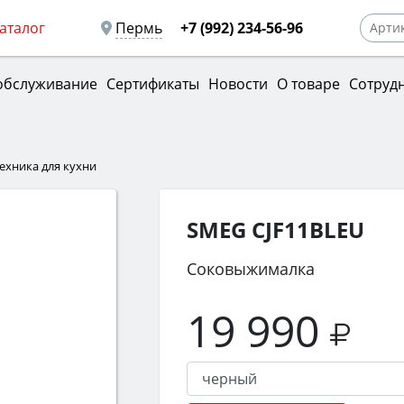
аталог
Пермь
+7 (992) 234-56-96
обслуживание
Сертификаты
Новости
О товаре
Сотруд
техника для кухни
SMEG CJF11BLEU
Соковыжималка
19 990