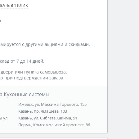
ЗАТЬ В 1 КЛИК
!
мируется с другими акциями и скидками.
лад от 7 до 14 дней.
 двери или пункта самовывоза.
р при подтверждении заказа.
а Кухонные системы:
Ижевск, ул. Максима Горького, 155
Казань, пр. Ямашева, 103
ы ул.
Казань, ул. Сибгата Хакима, 51
Пермь, Комсомольский проспект, 86