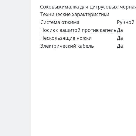
Соковыжималка для цитрусовых, черна
Технические характеристики
Система отжима
Ручной
Носик с защитой против капель
Да
Нескользящие ножки
Да
Электрический кабель
Да