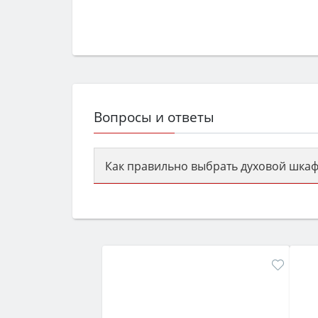
Вопросы и ответы
Как правильно выбрать духовой шкаф
Сначала определитесь с типом (газов
семьи, класс энергопотребления не ни