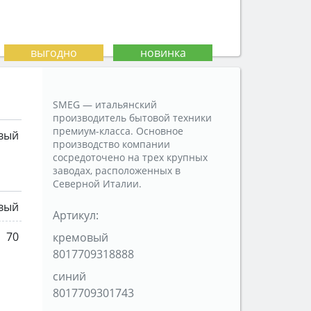
SMEG — итальянский
производитель бытовой техники
премиум-класса. Основное
вый
производство компании
сосредоточено на трех крупных
заводах, расположенных в
Северной Италии.
вый
Артикул:
70
кремовый
8017709318888
синий
8017709301743