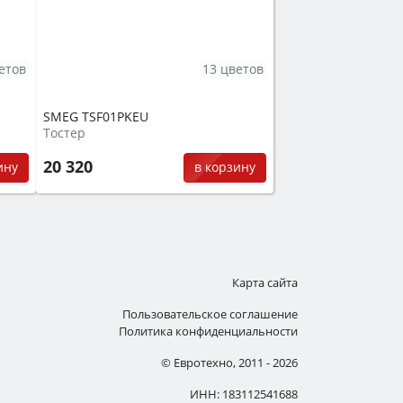
етов
13 цветов
SMEG TSF01PKEU
Тостер
20 320
ину
в корзину
Карта сайта
Пользовательское соглашение
Политика конфиденциальности
© Евротехно, 2011 - 2026
ИНН: 183112541688