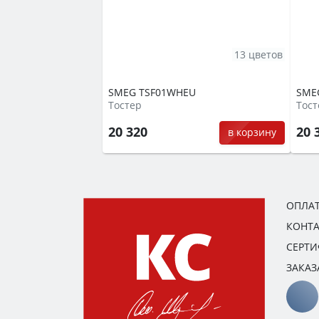
13 цветов
SMEG TSF01WHEU
SME
Тостер
Тост
20 320
20 
в корзину
ОПЛАТ
КОНТ
СЕРТ
ЗАКАЗ