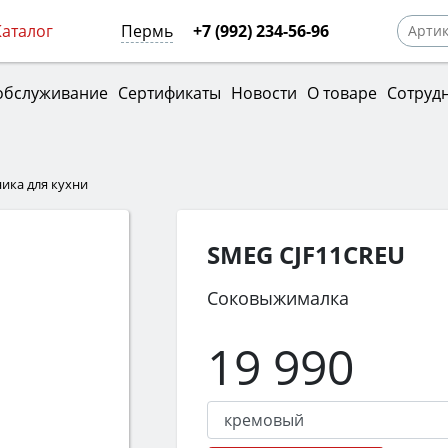
Каталог
Пермь
+7 (992) 234-56-96
обслуживание
Сертификаты
Новости
О товаре
Сотруд
ника для кухни
SMEG CJF11CREU
Соковыжималка
19 990