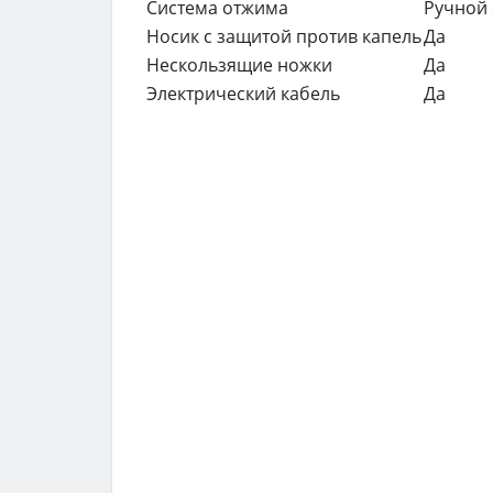
Система отжима
Ручной
Носик с защитой против капель
Да
Нескользящие ножки
Да
Электрический кабель
Да