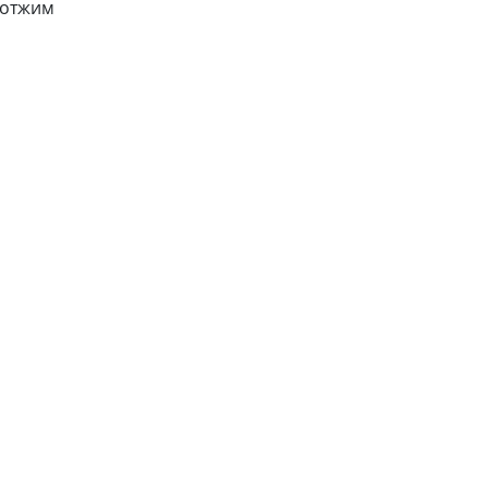
 отжим