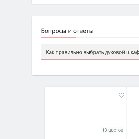
Вопросы и ответы
Как правильно выбрать духовой шкаф
Сначала определитесь с типом (газов
семьи, класс энергопотребления не ни
13 цветов