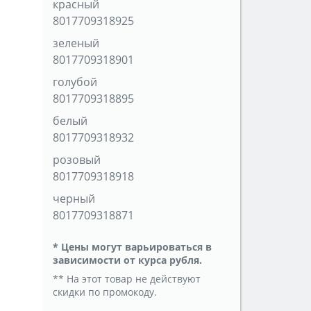
красный
8017709318925
зеленый
8017709318901
голубой
8017709318895
белый
8017709318932
розовый
8017709318918
черный
8017709318871
* Цены могут варьироваться в
зависимости от курса рубля.
** На этот товар не действуют
скидки по промокоду.