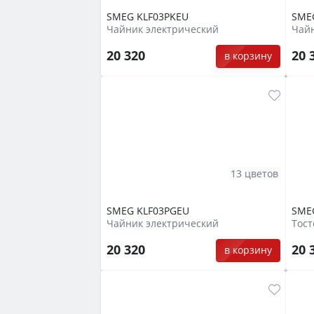
SMEG KLF03PKEU
SME
Чайник электрический
Чайн
20 320
20 
в корзину
13 цветов
SMEG KLF03PGEU
SME
Чайник электрический
Тост
20 320
20 
в корзину