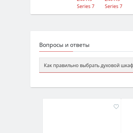
Вопросы и ответы
Как правильно выбрать духовой шкаф
Сначала определитесь с типом (газов
семьи, класс энергопотребления не ни