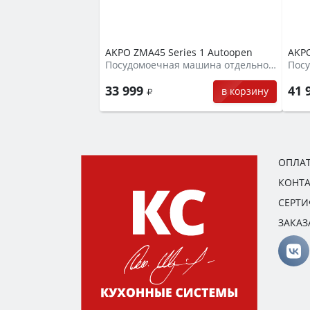
AKPO ZMA45 Series 1 Autoopen
AKPO
Посудомоечная машина отдельностоящая
33 999
41 
в корзину
ОПЛАТ
КОНТ
СЕРТ
ЗАКАЗ