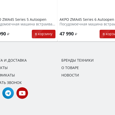
 ZMA45 Series 5 Autoopen
AKPO ZMA45 Series 6 Autoopen
Посудомоечная машина встраиваемая
990
47 990
в корзину
в корз
А И ДОСТАВКА
БРЕНДЫ ТЕХНИКИ
АКТЫ
О ТОВАРЕ
ИФИКАТЫ
НОВОСТИ
АТЬ ЗВОНОК