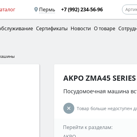
аталог
Пермь
+7 (992) 234-56-96
обслуживание
Сертификаты
Новости
О товаре
Сотруд
машины
AKPO ZMA45 SERIES
Посудомоечная машина вс
Товар больше недоступен дл
Перейти к разделам:
AKPO