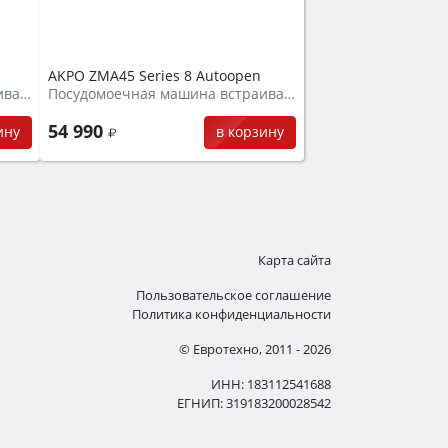
AKPO ZMA45 Series 8 Autoopen
Посудомоечная машина встраиваемая
Посудомоечная машина встраиваемая
54 990
ину
в корзину
Карта сайта
Пользовательское соглашение
Политика конфиденциальности
© Евротехно, 2011 - 2026
ИНН: 183112541688
ЕГНИП: 319183200028542