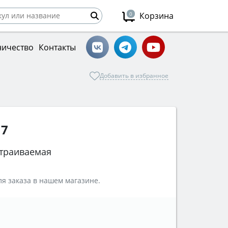
0
Корзина
ничество
Контакты
Добавить в избранное
 7
траиваемая
я заказа в нашем магазине.