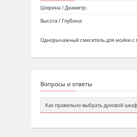
Ширина / Диаметр:
Высота / Глубина:
Однорычажный смеситель для мойки с
Вопросы и ответы
Как правильно выбрать духовой шкаф
Сначала определитесь с типом (газов
семьи, класс энергопотребления не ни