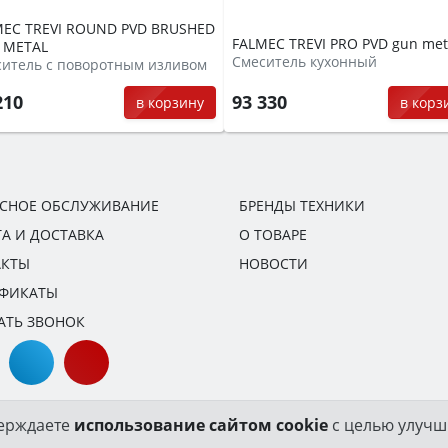
MEC TREVI ROUND PVD BRUSHED
FALMEC TREVI PRO PVD gun met
 METAL
Смеситель кухонный
итель с поворотным изливом
210
93 330
в корзину
в корз
ИСНОЕ ОБСЛУЖИВАНИЕ
БРЕНДЫ ТЕХНИКИ
А И ДОСТАВКА
О ТОВАРЕ
АКТЫ
НОВОСТИ
ИФИКАТЫ
АТЬ ЗВОНОК
верждаете
использование сайтом cookie
с целью улучш