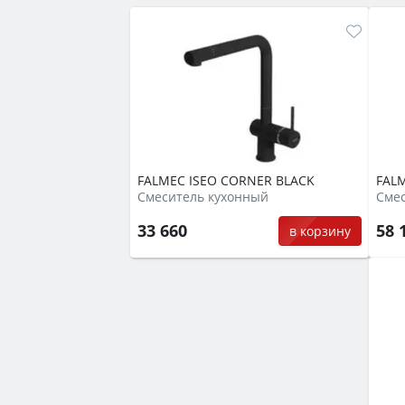
FALMEC ISEO CORNER BLACK
FAL
Смеситель кухонный
Смес
33 660
58 
в корзину