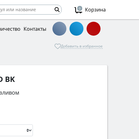
0
Корзина
ничество
Контакты
Добавить в избранное
D BK
изливом