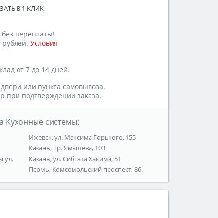
ЗАТЬ В 1 КЛИК
 без переплаты!
 рублей.
Условия
лад от 7 до 14 дней.
 двери или пункта самовывоза.
р при подтверждении заказа.
а Кухонные системы:
Ижевск, ул. Максима Горького, 155
Казань, пр. Ямашева, 103
ы ул.
Казань, ул. Сибгата Хакима, 51
Пермь, Комсомольский проспект, 86