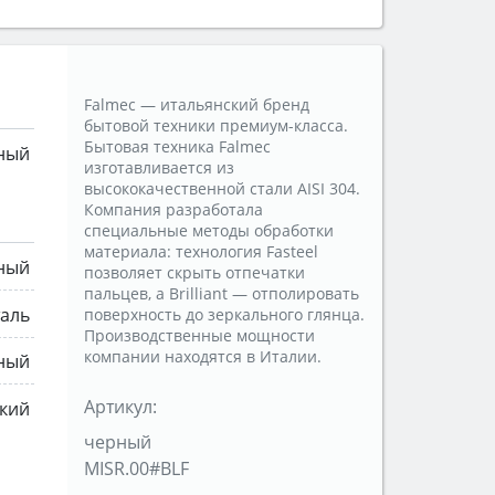
Falmec — итальянский бренд
бытовой техники премиум-класса.
Бытовая техника Falmec
ный
изготавливается из
высококачественной стали AISI 304.
Компания разработала
специальные методы обработки
материала: технология Fasteel
ный
позволяет скрыть отпечатки
пальцев, а Brilliant — отполировать
таль
поверхность до зеркального глянца.
Производственные мощности
компании находятся в Италии.
ный
Артикул:
кий
черный
MISR.00#BLF