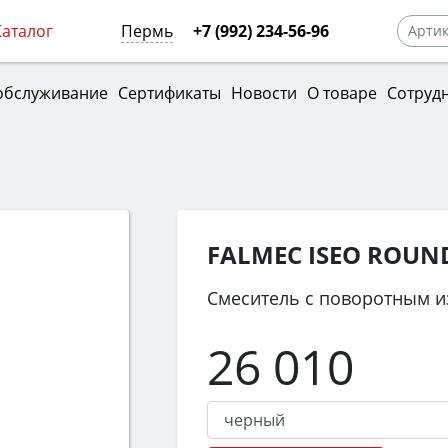
Каталог
Пермь
+7 (992) 234-56-96
обслуживание
Сертификаты
Новости
О товаре
Сотруд
FALMEC ISEO ROUN
Смеситель с поворотным 
26 010