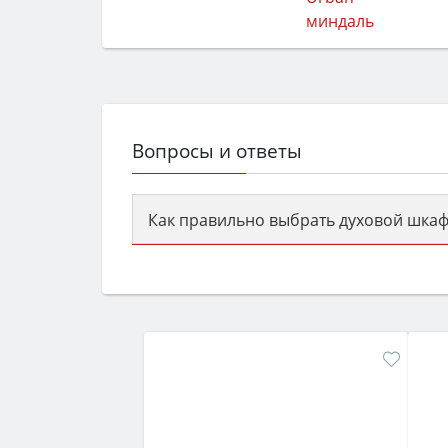
Вопросы и ответы
Как правильно выбрать духовой шкаф
Сначала определитесь с типом (газов
семьи, класс энергопотребления не ни