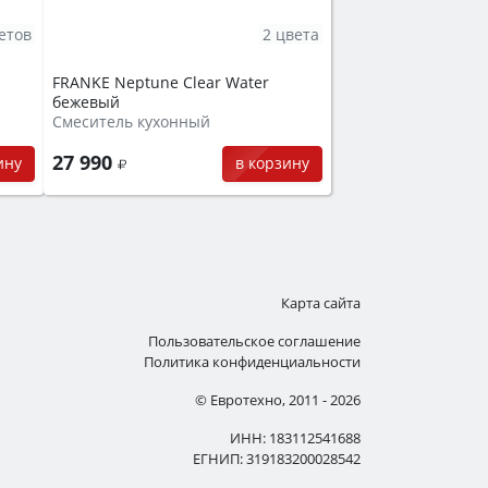
етов
2 цвета
FRANKE Neptune Clear Water
бежевый
Смеситель кухонный
27 990
ину
в корзину
Карта сайта
Пользовательское соглашение
Политика конфиденциальности
© Евротехно, 2011 - 2026
ИНН: 183112541688
ЕГНИП: 319183200028542