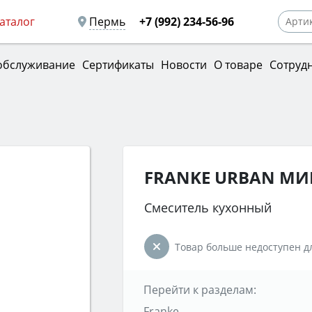
аталог
Пермь
+7 (992) 234-56-96
обслуживание
Сертификаты
Новости
О товаре
Сотруд
FRANKE URBAN М
Смеситель кухонный
Товар больше недоступен дл
Перейти к разделам:
Franke