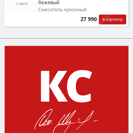
бежевый
2 цвета
Смеситель кухонный
27 990
в корзину