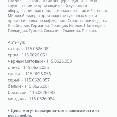
FRANKE — швейцарский концерн, один из самых
крупных в мире производителей кухонного
оборудования, как профессионального, так и бытового.
Мировой лидер в производстве кухонных моек и
профессиональных кофемашин. Страны производства:
Швейцария, Германия, Франция, Италия, Шотландия,
Голландия, Турция, Словакия, Словения, Польша.
Артикул:
сахара
-
115.0626.082
хром
-
115.0626.051
черный матовый
-
115.0626.053
оникс
-
115.0626.055
графит
-
115.0626.056
серый
-
115.0626.057
белый
-
115.0626.081
бежевый
-
115.0626.083
миндаль
-
115.0626.084
* Цены могут варьироваться в зависимости от
курса рубля.