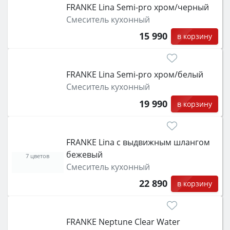
FRANKE Lina Semi-pro xром/черный
Смеситель кухонный
15 990
в корзину
FRANKE Lina Semi-pro xром/белый
Смеситель кухонный
19 990
в корзину
FRANKE Lina с выдвижным шлангом
бежевый
7 цветов
Смеситель кухонный
22 890
в корзину
FRANKE Neptune Clear Water