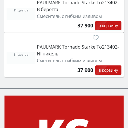
PAULMARK Tornado Starke To213402-
B беретта
11 цветов
Смеситель с гибким изливом
37 900
в корзину
PAULMARK Tornado Starke To213402-
NI никель
11 цветов
Смеситель с гибким изливом
37 900
в корзину