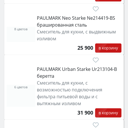
PAULMARK Neo Starke Ne214419-BS
брашированная сталь
8 цветов
Смеситель для кухни, с выдвижным
изливом
25 900
в корзину
PAULMARK Urban Starke Ur213104-B
беретта
Смеситель для кухни, с
6 цветов
возможностью подключения
фильтра питьевой воды и с
вытяжным изливом
31 900
в корзину