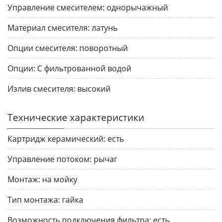
Управление смесителем:
однорычажный
Материал смесителя:
латунь
Опции смесителя:
поворотный
Опции:
С фильтрованной водой
Излив смесителя:
высокий
Технические характеристики
Картридж керамический:
есть
Управление потоком:
рычаг
Монтаж:
на мойку
Тип монтажа:
гайка
Возможность подключения фильтра:
есть