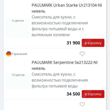
PAULMARK Urban Starke Ur213104-NI
никель
Смеситель для кухни, с
6 цветов
возможностью подключения
фильтра питьевой воды и с
вытяжным изливом
31 900
в корзину
Германия
PAULMARK Serpentine Se213222-NI
никель
Смеситель для кухни, с
13 цветов
возможностью подключения
фильтра питьевой воды
34 500
в корзину