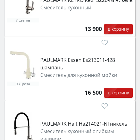
Смеситель кухонный
7 цветов
13 900
в корзину
PAULMARK Essen Es213011-428
шампань
Смеситель для кухонной мойки
33 цвета
16 500
в корзину
PAULMARK Halt Ha214021-NI никель
Смеситель кухонный с гибким
изливом