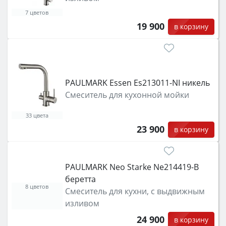
7 цветов
19 900
в корзину
PAULMARK Essen Es213011-NI никель
Смеситель для кухонной мойки
33 цвета
23 900
в корзину
PAULMARK Neo Starke Ne214419-B
беретта
8 цветов
Смеситель для кухни, с выдвижным
изливом
24 900
в корзину