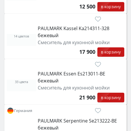
12 500
в корзину
PAULMARK Kassel Ka214311-328
бежевый
14 цветов
Смеситель для кухонной мойки
17 900
в корзину
PAULMARK Essen Es213011-BE
бежевый
33 цвета
Смеситель для кухонной мойки
21 900
в корзину
Германия
PAULMARK Serpentine Se213222-BE
бежевый