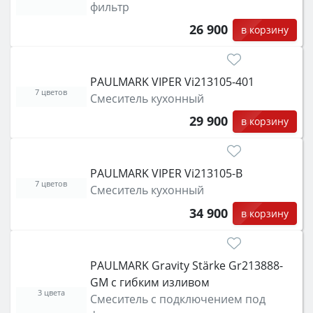
фильтр
26 900
в корзину
PAULMARK VIPER Vi213105-401
7 цветов
Смеситель кухонный
29 900
в корзину
PAULMARK VIPER Vi213105-B
7 цветов
Смеситель кухонный
34 900
в корзину
PAULMARK Gravity Stärke Gr213888-
GM с гибким изливом
3 цвета
Смеситель с подключением под