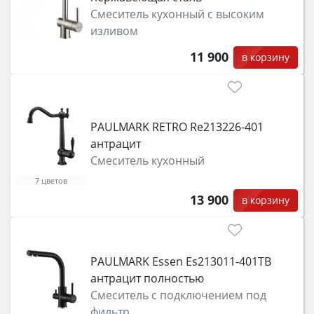
Смеситель кухонный с высоким
изливом
11 900
в корзину
PAULMARK RETRO Re213226-401
антрацит
Смеситель кухонный
7 цветов
13 900
в корзину
PAULMARK Essen Es213011-401TB
антрацит полностью
Смеситель с подключением под
фильтр