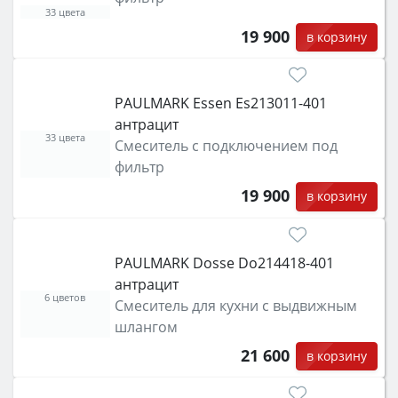
33 цвета
19 900
в корзину
PAULMARK Essen Es213011-401
антрацит
33 цвета
Смеситель с подключением под
фильтр
19 900
в корзину
PAULMARK Dosse Do214418-401
антрацит
6 цветов
Смеситель для кухни с выдвижным
шлангом
21 600
в корзину