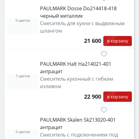
PAULMARK Dosse Do214418-418
черный металлик
6 цветов
Смеситель для кухни с выдвижным
шлангом
21 600
в корзину
PAULMARK Halt Ha214021-401
антрацит
7 цветов
Смеситель кухонный с гибким
изливом
22 900
в корзину
PAULMARK Skalen Sk213020-401
антрацит
9 цветов
Смеситель с подключением под