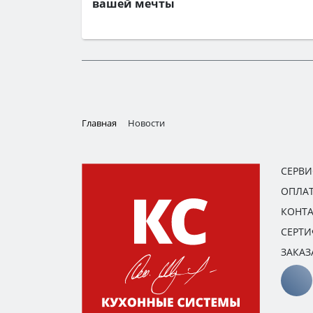
вашей мечты
Главная
Новости
СЕРВ
ОПЛАТ
КОНТ
СЕРТ
ЗАКАЗ