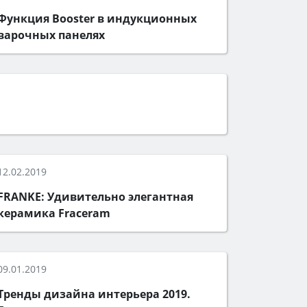
Функция Booster в индукционных
варочных панелях
12.02.2019
FRANKE: Удивительно элегантная
керамика Fraceram
09.01.2019
Тренды дизайна интерьера 2019.