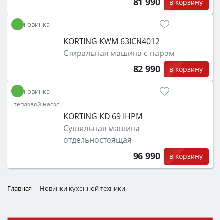
81 990
в корзину
новинка
KORTING KWM 63ICN4012
Стиральная машина с паром
82 990
в корзину
новинка
тепловой насос
KORTING KD 69 IHPM
Сушильная машина
отдельностоящая
96 990
в корзину
Главная
Новинки кухонной техники