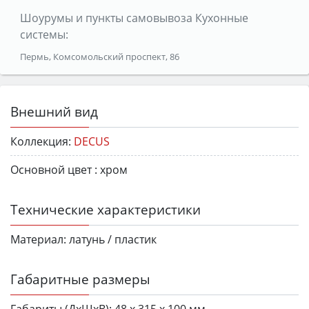
Шоурумы и пункты самовывоза Кухонные
системы:
Пермь, Комсомольский проспект, 86
Внешний вид
Коллекция:
DECUS
Основной цвет :
хром
Технические характеристики
Материал:
латунь / пластик
Габаритные размеры
Габариты (ДхШхВ):
48 х 315 х 100 мм