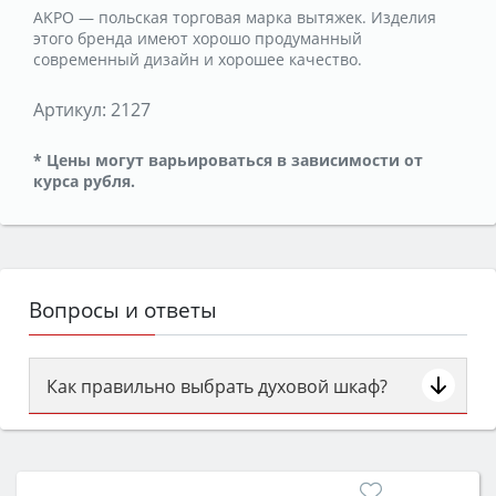
AKPO — польская торговая марка вытяжек. Изделия
этого бренда имеют хорошо продуманный
современный дизайн и хорошее качество.
Артикул:
2127
* Цены могут варьироваться в зависимости от
курса рубля.
Вопросы и ответы
Как правильно выбрать духовой шкаф?
Сначала определитесь с типом (газовый или
электрический) и габаритами под вашу нишу,
затем смотрите на объём 50–70 л для семьи,