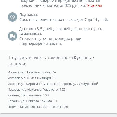
Покупай со Сбером в кредит без переплаты!
Ежемесячный платеж от 325 рублей.
Условия
Под заказ.
Срок получения товара на склад от 7 до 14 дней.
Доставка 3-5 дней до вашей двери или пункта
самовывоза.
Стоимость уточнит менеджер при
подтверждении заказа.
Шоурумы и пункты самовывоза Кухонные
системы:
Ижевск, ул. Автозаводская, 7А
Ижевск, ул. 10 лет Октября, 32
Ижевск, ул Кирова 142, вход со стороны ул. Удмуртской
Ижевск, ул. Максима Горького, 155
Казань, пр. Ямашева, 103
Казань, ул. Сибгата Хакима, 51
Пермь, Комсомольский проспект, 86