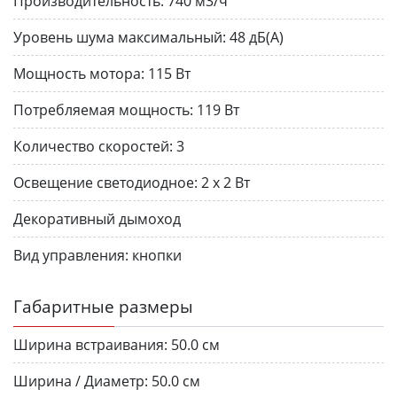
Производительность:
740 м3/ч
Уровень шума максимальный:
48 дБ(А)
Мощность мотора:
115 Вт
Потребляемая мощность:
119 Вт
Количество скоростей:
3
Освещение светодиодное:
2 х 2 Вт
Декоративный дымоход
Вид управления:
кнопки
Габаритные размеры
Ширина встраивания:
50.0 см
Ширина / Диаметр:
50.0 см