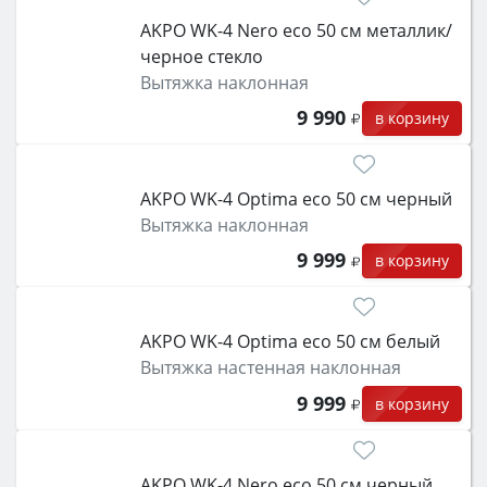
класс энергопотребления не ниже A и нужные
AKPO WK-4 Nero eco 50 см металлик/
функции (конвекция, гриль, самоочистка,
черное стекло
защита от детей).
Вытяжка наклонная
9 990
в корзину
AKPO WK-4 Optima eco 50 см черный
Вытяжка наклонная
9 999
в корзину
AKPO WK-4 Optima eco 50 см белый
Вытяжка настенная наклонная
9 999
в корзину
AKPO WK-4 Nero eco 50 см черный