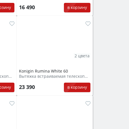
16 490
орзину
в корзину
2 цвета
Konigin Rumina White 60
Вытяжка встраиваемая телескопическая
Вытяжка встраиваемая телескопическая
23 390
орзину
в корзину