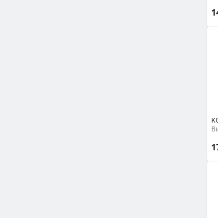
1
K
1