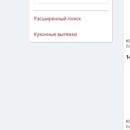
Расширенный поиск
Кухонные вытяжки
K
1
K
В