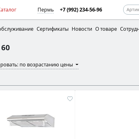
Каталог
Пермь
+7 (992) 234-56-96
обслуживание
Сертификаты
Новости
О товаре
Сотруд
 60
ровать: по возрастанию цены