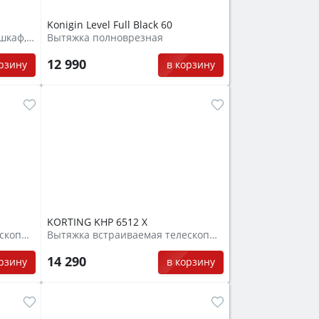
Konigin Level Full Black 60
Вытяжка встраиваемая под шкаф, козырькового типа
Вытяжка полноврезная
12 990
орзину
в корзину
KORTING KHP 6512 X
Вытяжка встраиваемая телескопическая
Вытяжка встраиваемая телескопическая
14 290
орзину
в корзину