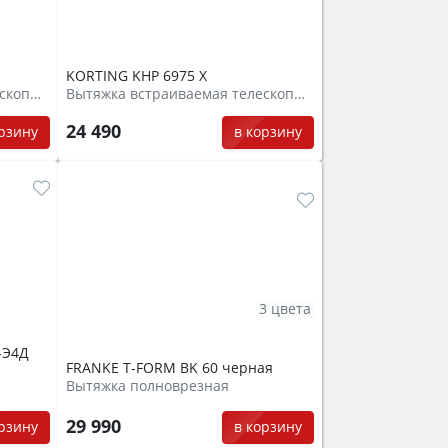
KORTING KHP 6975 X
Вытяжка встраиваемая телескопическая
Вытяжка встраиваемая телескопическая
24 490
орзину
в корзину
3 цвета
-Э4Д
FRANKE T-FORM BK 60 черная
Вытяжка полноврезная
29 990
орзину
в корзину