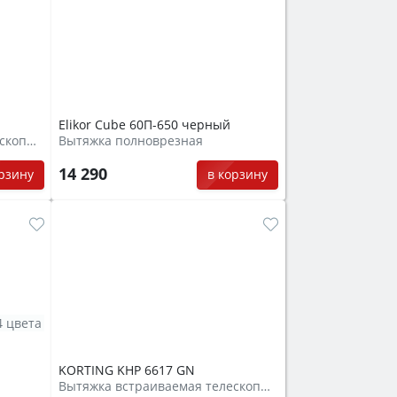
Elikor Cube 60П-650 черный
Вытяжка встраиваемая телескопическая
Вытяжка полноврезная
14 290
орзину
в корзину
4 цвета
KORTING KHP 6617 GN
Вытяжка встраиваемая телескопическая