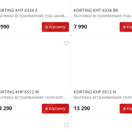
ORTING KHT 6334 X
KORTING KHT 6334 BR
Вытяжка встраиваемая под шкаф, козырькового типа
 990
7 990
в корзину
в к
ORTING KHP 6512 W
KORTING KHP 6512 N
Вытяжка встраиваемая телескопическая
3 290
13 290
в корзину
в к