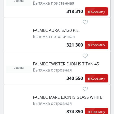
2 цвета
Вытяжка пристенная
318 310
в корзину
FALMEC AURA IS.120 P.E.
Вытяжка потолочная
321 300
в корзину
FALMEC TWISTER E.ION IS TITAN 45
2 цвета
Вытяжка островная
340 550
в корзину
FALMEC MARE E.ION IS GLASS WHITE
Вытяжка островная
374 850
в корзину