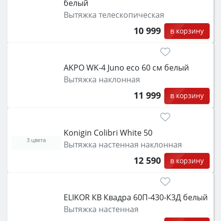
белый
Вытяжка телескопическая
10 999
в корзину
AKPO WK-4 Juno eco 60 см белый
Вытяжка наклонная
11 999
в корзину
Konigin Colibri White 50
3 цвета
Вытяжка настенная наклонная
12 590
в корзину
ELIKOR КВ Квадра 60П-430-К3Д белый
Вытяжка настенная