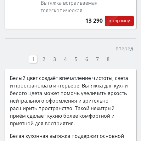
Вытяжка встраиваемая
телескопическая
13 290
в корзину
вперед
1
2
3
4
5
6
7
8
Белый цвет создаёт впечатление чистоты, света
и пространства в интерьере. Вытяжка для кухни
белого цвета может помочь увеличить яркость
нейтрального оформления и зрительно
расширить пространство. Такой нехитрый
приём сделает кухню более комфортной и
приятной для восприятия.
Белая кухонная вытяжка поддержит основной