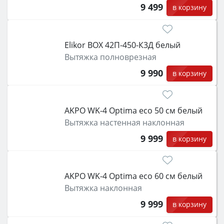
9 499
в корзину
Elikor BOX 42П-450-К3Д белый
Вытяжка полноврезная
9 990
в корзину
AKPO WK-4 Optima eco 50 см белый
Вытяжка настенная наклонная
9 999
в корзину
AKPO WK-4 Optima eco 60 см белый
Вытяжка наклонная
9 999
в корзину