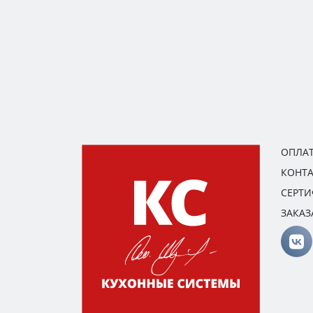
ОПЛАТ
КОНТ
СЕРТ
ЗАКАЗ