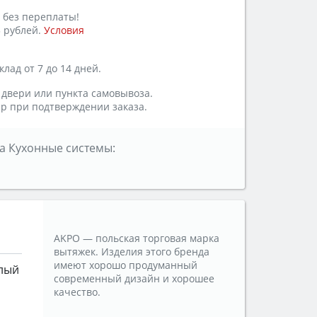
 без переплаты!
 рублей.
Условия
лад от 7 до 14 дней.
 двери или пункта самовывоза.
р при подтверждении заказа.
а Кухонные системы:
AKPO — польская торговая марка
вытяжек. Изделия этого бренда
имеют хорошо продуманный
лый
современный дизайн и хорошее
качество.