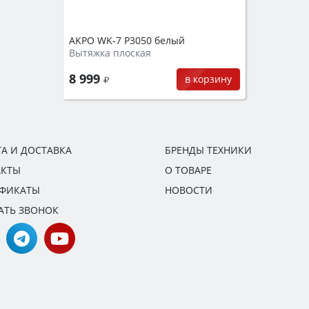
AKPO WK-7 Р3050 белый
Вытяжка плоская
8 999
в корзину
А И ДОСТАВКА
БРЕНДЫ ТЕХНИКИ
АКТЫ
О ТОВАРЕ
ИФИКАТЫ
НОВОСТИ
АТЬ ЗВОНОК