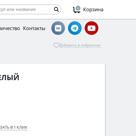
0
Корзина
ничество
Контакты
Добавить в избранное
БЕЛЫЙ
ЗАТЬ В 1 КЛИК