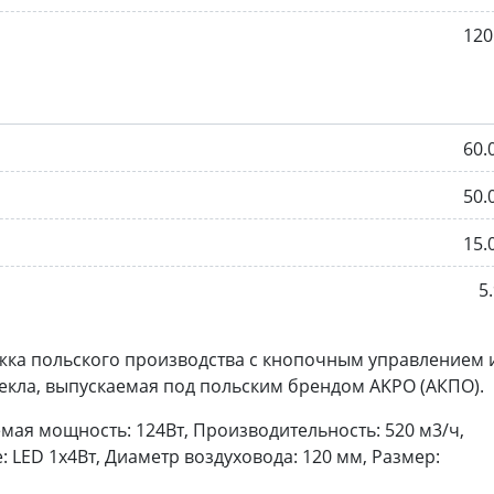
120
60.
50.
15.
5.
жка польского производства с кнопочным управлением 
екла, выпускаемая под польским брендом AKPO (АКПО).
ая мощность: 124Вт, Производительность: 520 м3/ч,
 LED 1х4Вт, Диаметр воздуховода: 120 мм, Размер: