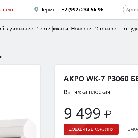
аталог
Пермь
+7 (992) 234-56-96
обслуживание
Сертификаты
Новости
О товаре
Сотруд
ки
AKPO WK-7 Р3060 
Вытяжка плоская
9 499
ЗАКА
ДОБАВИТЬ В КОРЗИНУ