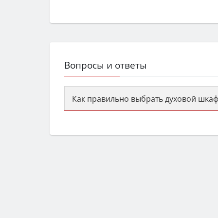
Вопросы и ответы
Как правильно выбрать духовой шкаф
Сначала определитесь с типом (газов
семьи, класс энергопотребления не ни