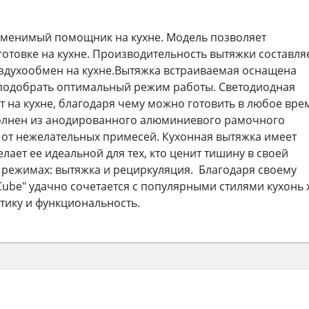
аменимый помощник на кухне. Модель позволяет
готовке на кухне. Производительность вытяжки составля
здухообмен на кухне.Вытяжка встраиваемая оснащена
 подобрать оптимальный режим работы. Светодиодная
т на кухне, благодаря чему можно готовить в любое вре
полнен из анодированного алюминиевого рамочного
от нежелательных примесей. Кухонная вытяжка имеет
елает ее идеальной для тех, кто ценит тишину в своей
х режимах: вытяжка и рециркуляция. Благодаря своему
ube" удачно сочетается с популярными стилями кухонь 
етику и функциональность.