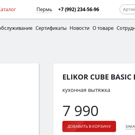
Каталог
Пермь
+7 (992) 234-56-96
обслуживание
Сертификаты
Новости
О товаре
Сотруд
ELIKOR CUBE BASIC
кухонная вытяжка
7 990
ЗАКА
ДОБАВИТЬ В КОРЗИНУ