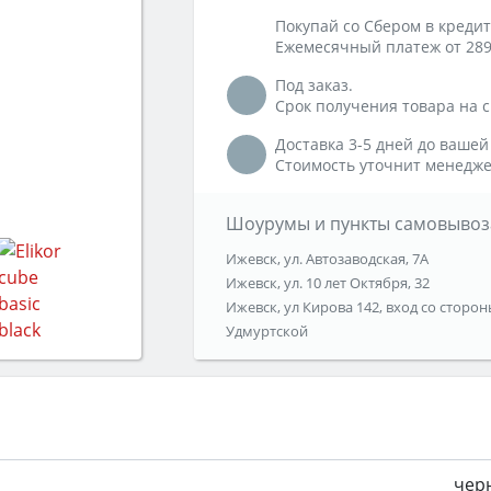
Покупай со Сбером в кредит
Ежемесячный платеж от 289
Под заказ.
Срок получения товара на ск
Доставка 3-5 дней до вашей
Стоимость уточнит менедже
Шоурумы и пункты самовывоз
Ижевск, ул. Автозаводская, 7А
Ижевск, ул. 10 лет Октября, 32
Ижевск, ул Кирова 142, вход со сторон
Удмуртской
чер