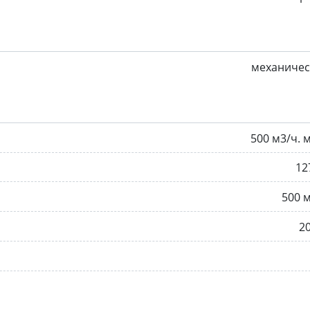
механичес
500 м3/ч. 
12
500 
2