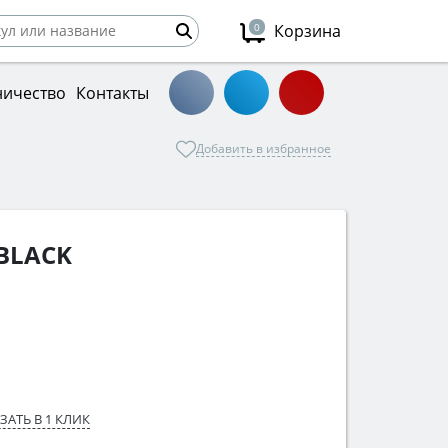
0
Корзина
ничество
Контакты
Добавить в избранное
 BLACK
ЗАТЬ В 1 КЛИК