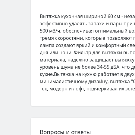
Вытяжка кухонная шириной 60 см - нез
эффективно удалять запахи и пары при 
500 м3/ч, обеспечивая оптимальный во
тремя скоростями, которые позволяют
лампа создают яркий и комфортный све
дня или ночи. Фильтр для вытяжки вы
материала, надежно защищает вытяжку 
уровень шума не более 34-55 дБА, что д
кухне.Вытяжка на кухню работает в дву
минималистичному дизайну, вытяжка "C
тек, модерн и лофт, подчеркивая их эст
Вопросы и ответы