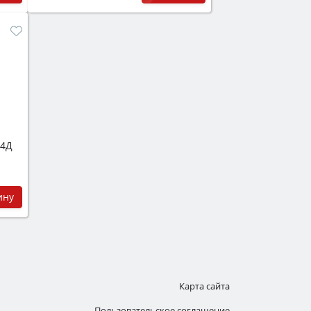
Э4Д
ину
Карта сайта
Пользовательское соглашение