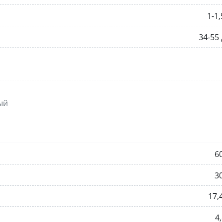
1-1,
34-55
ый
6
3
17,
4,