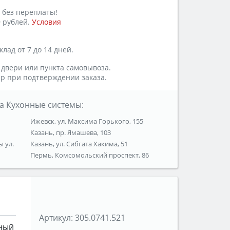
 без переплаты!
 рублей.
Условия
лад от 7 до 14 дней.
 двери или пункта самовывоза.
р при подтверждении заказа.
а Кухонные системы:
Ижевск, ул. Максима Горького, 155
Казань, пр. Ямашева, 103
ы ул.
Казань, ул. Сибгата Хакима, 51
Пермь, Комсомольский проспект, 86
Артикул:
305.0741.521
ный