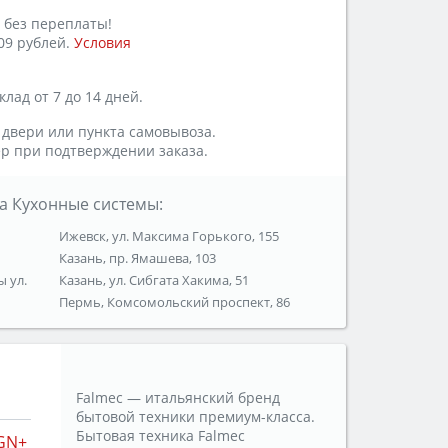
 без переплаты!
09 рублей.
Условия
лад от 7 до 14 дней.
 двери или пункта самовывоза.
р при подтверждении заказа.
а Кухонные системы:
Ижевск, ул. Максима Горького, 155
Казань, пр. Ямашева, 103
ы ул.
Казань, ул. Сибгата Хакима, 51
Пермь, Комсомольский проспект, 86
Falmec — итальянский бренд
бытовой техники премиум-класса.
Бытовая техника Falmec
GN+