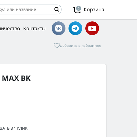
0
Корзина
ничество
Контакты
Добавить в избранное
0 MAX BK
ЗАТЬ В 1 КЛИК