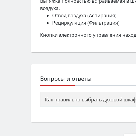
Вытяжка полновстью встраиваемая в шк
воздуха.
Отвод воздуха (Аспирация)
Рециркуляция (Фильтрация)
Кнопки электронного управления находя
Вопросы и ответы
Как правильно выбрать духовой шкаф
Сначала определитесь с типом (газов
семьи, класс энергопотребления не ни