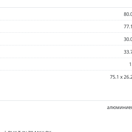
80.
77.
30.
33.
1
75.1 х 26.
алюминие