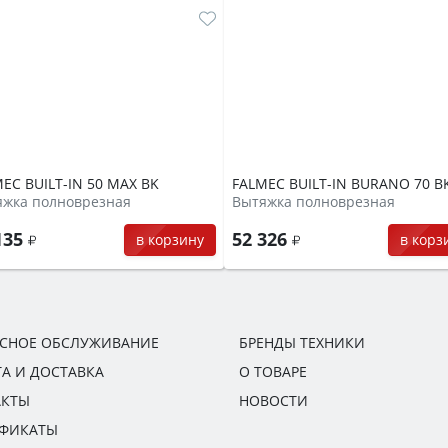
EC BUILT-IN 50 MAX BK
FALMEC BUILT-IN BURANO 70 B
яжка полноврезная
Вытяжка полноврезная
135
52 326
в корзину
в корз
ИСНОЕ ОБСЛУЖИВАНИЕ
БРЕНДЫ ТЕХНИКИ
А И ДОСТАВКА
О ТОВАРЕ
АКТЫ
НОВОСТИ
ИФИКАТЫ