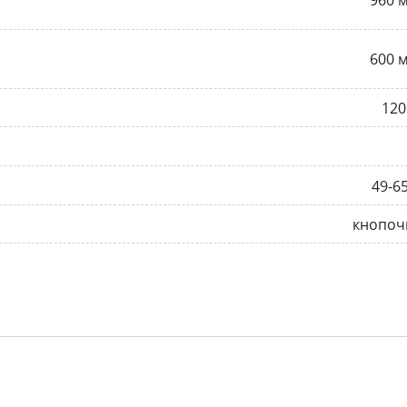
600 
120
49-6
кнопоч