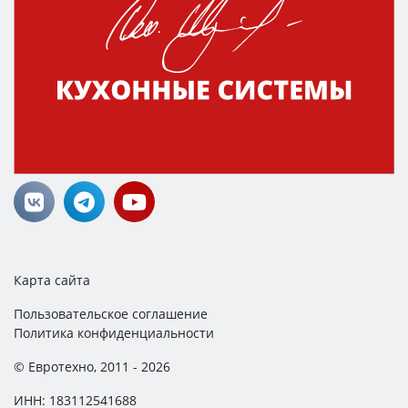
Карта сайта
Пользовательское соглашение
Политика конфиденциальности
© Евротехно, 2011 - 2026
ИНН: 183112541688