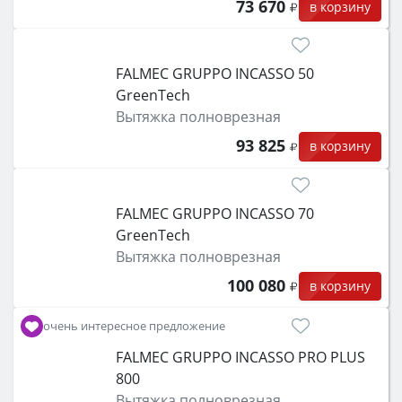
73 670
в корзину
FALMEC GRUPPO INCASSO 50
GreenTech
Вытяжка полноврезная
93 825
в корзину
FALMEC GRUPPO INCASSO 70
GreenTech
Вытяжка полноврезная
100 080
в корзину
очень интересное предложение
FALMEC GRUPPO INCASSO PRO PLUS
800
Вытяжка полноврезная