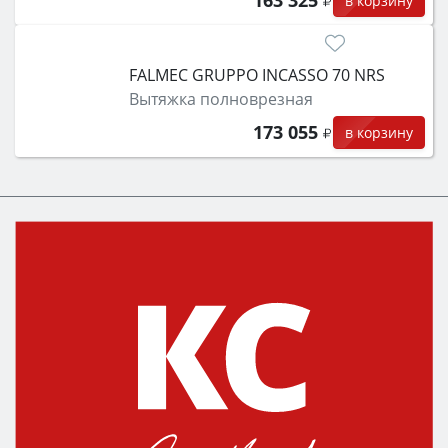
163 325
в корзину
FALMEC GRUPPO INCASSO 70 NRS
Вытяжка полноврезная
173 055
в корзину