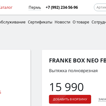
Каталог
Пермь
+7 (992) 234-56-96
обслуживание
Сертификаты
Новости
О товаре
Сотруд
FRANKE BOX NEO FB
Вытяжка полноврезная
15 990
ЗАКА
ДОБАВИТЬ В КОРЗИНУ