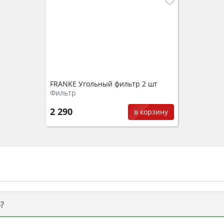
FRANKE Угольный фильтр 2 шт
Фильтр
2 290
в корзину
?