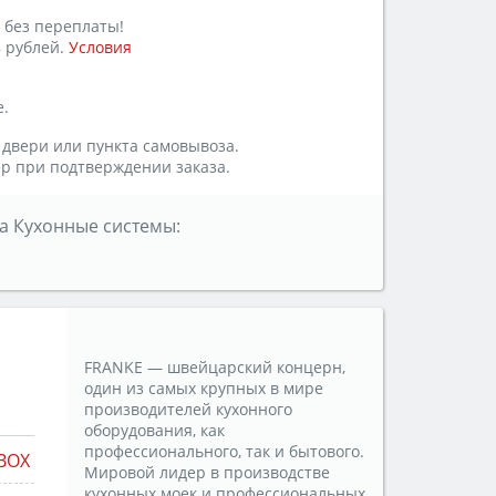
 без переплаты!
 рублей.
Условия
е.
 двери или пункта самовывоза.
р при подтверждении заказа.
а Кухонные системы:
FRANKE — швейцарский концерн,
один из самых крупных в мире
производителей кухонного
оборудования, как
профессионального, так и бытового.
BOX
Мировой лидер в производстве
кухонных моек и профессиональных