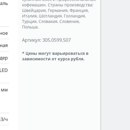
таль
кофемашин. Страны производства:
Швейцария, Германия, Франция,
Италия, Шотландия, Голландия,
Турция, Словакия, Словения,
Польша.
ное
Артикул:
305.0599.507
ная
* Цены могут варьироваться в
йдер
зависимости от курса рубля.
LED
 мм
м3/ч