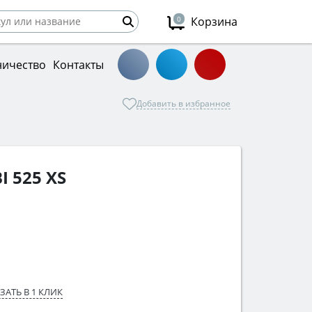
0
Корзина
ничество
Контакты
Добавить в избранное
I 525 XS
ЗАТЬ В 1 КЛИК