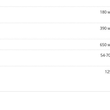
180 
390 
650 
54-7
12