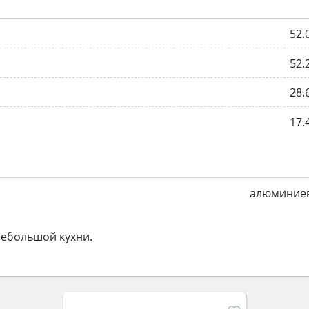
52.
52.
28.
17.
алюминие
небольшой кухни.