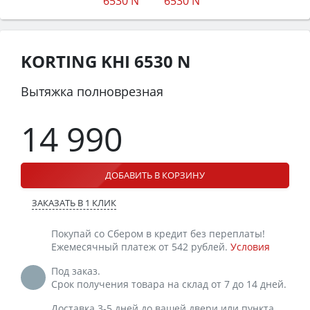
KORTING KHI 6530 N
Вытяжка полноврезная
14 990
ДОБАВИТЬ В КОРЗИНУ
ЗАКАЗАТЬ В 1 КЛИК
Покупай со Сбером в кредит без переплаты!
Ежемесячный платеж от 542 рублей.
Условия
Под заказ.
Срок получения товара на склад от 7 до 14 дней.
Доставка 3-5 дней до вашей двери или пункта