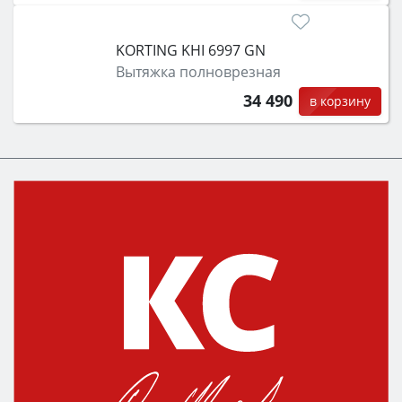
KORTING KHI 6997 GN
Вытяжка полноврезная
34 490
в корзину