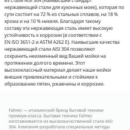
из стали AISI 304 (наивысший стандарт
нержавеющей стали для кухонных моек), которая по
сути состоит на 72 % из стальных сплавов, на 18 %
хрома и на 10 % никеля. Благодаря такому
составу эта нержавеющая сталь имеет высокую
устойчивость к коррозии (в соответствии с
EN ISO 3651-2 и ASTM A262 E). Наивысшие качества
нержавеющей стали AISI 304 позволяют
сохранить неизменный вид Вашей мойки на
протяжении долгого времени. Этот
высококлассный материал делает наши мойки
внешне привлекательными и стойкими к
образованию пятен, ржавчины и коррозии.
Falmec — итальянский бренд бытовой техники
премиум-класса. Бытовая техника Falmec
изготавливается из высококачественной стали AISI
304. Компания разработала специальные методы