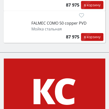
87 975
в корзину
FALMEC COMO 50 copper PVD
Мойка стальная
87 975
в корзину