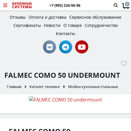
0
+7 (992) 234-56-96
Отзывы
Оплата и доставка
Сервисное обслуживание
Сертификаты
Новости
О товаре
Сотрудничество
Контакты
FALMEC COMO 50 UNDERMOUNT
Главная
Каталог техники
Мойки кухонные стальные