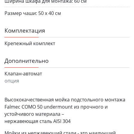
Ширина шкафа для монтажа:
60 см
Размер чаши:
50 х 40 см
Комплектация
Крепежный комплект
Дополнительно
Клапан-автомат
опция
Высококачественная мойка подстольного монтажа
Falmec COMO 50 undermount из прочного и
устойчивого материала –
нержавеющая сталь AISI 304
Мойки из нержавеющий стали - это наилучший