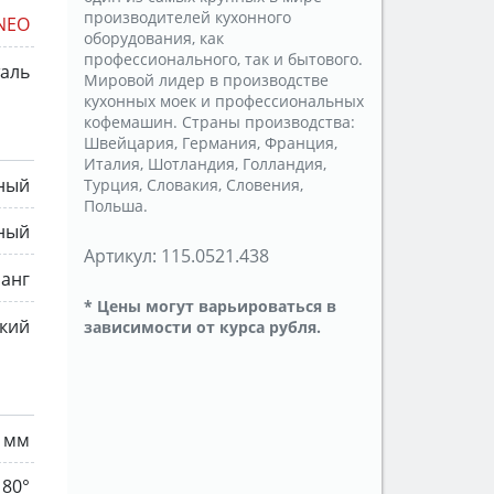
производителей кухонного
NEO
оборудования, как
профессионального, так и бытового.
таль
Мировой лидер в производстве
кухонных моек и профессиональных
кофемашин. Страны производства:
Швейцария, Германия, Франция,
Италия, Шотландия, Голландия,
ный
Турция, Словакия, Словения,
Польша.
ный
Артикул:
115.0521.438
анг
* Цены могут варьироваться в
кий
зависимости от курса рубля.
 мм
180°