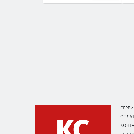
СЕРВ
ОПЛАТ
КОНТ
СЕРТ