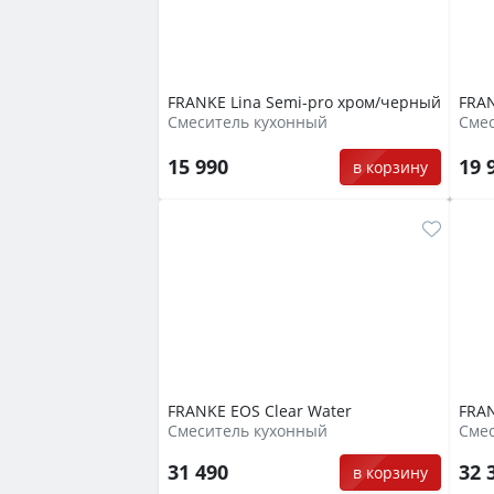
FRANKE Lina Semi-pro xром/черный
FRAN
Смеситель кухонный
Сме
15 990
19 
в корзину
FRANKE EOS Clear Water
FRAN
Смеситель кухонный
Сме
31 490
32 
в корзину