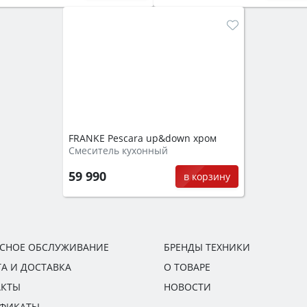
FRANKE Pescara up&down хром
Смеситель кухонный
59 990
в корзину
ИСНОЕ ОБСЛУЖИВАНИЕ
БРЕНДЫ ТЕХНИКИ
А И ДОСТАВКА
О ТОВАРЕ
АКТЫ
НОВОСТИ
ИФИКАТЫ