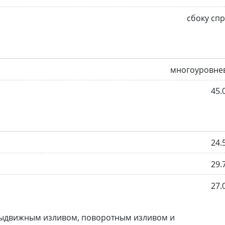
сбоку сп
многоуровне
45.
24.
29.
27.
выдвижным изливом, поворотным изливом и