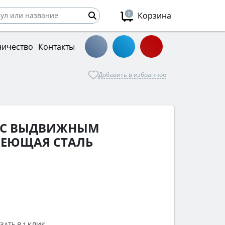
0
Корзина
ничество
Контакты
Добавить в избранное
O С ВЫДВИЖНЫМ
ЕЮЩАЯ СТАЛЬ
ЗАТЬ В 1 КЛИК