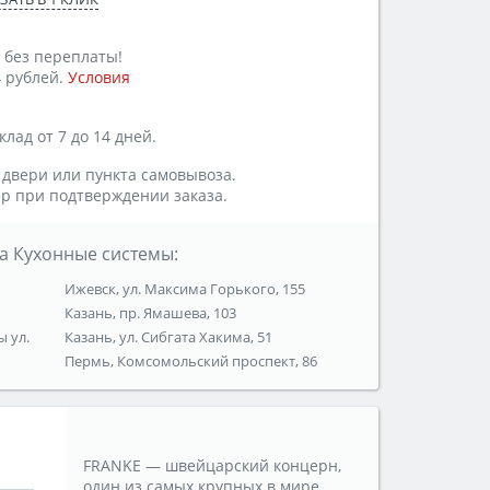
 без переплаты!
 рублей.
Условия
лад от 7 до 14 дней.
 двери или пункта самовывоза.
р при подтверждении заказа.
а Кухонные системы:
Ижевск, ул. Максима Горького, 155
Казань, пр. Ямашева, 103
ы ул.
Казань, ул. Сибгата Хакима, 51
Пермь, Комсомольский проспект, 86
FRANKE — швейцарский концерн,
один из самых крупных в мире