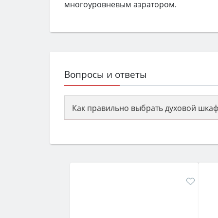
многоуровневым аэратором.
Вопросы и ответы
Как правильно выбрать духовой шкаф
Сначала определитесь с типом (газов
семьи, класс энергопотребления не ни