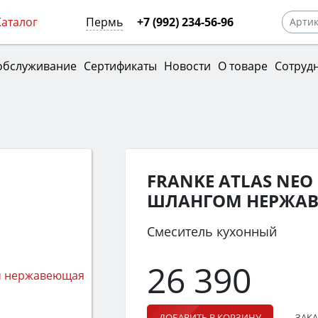
Каталог
Пермь
+7 (992) 234-56-96
обслуживание
Сертификаты
Новости
О товаре
Сотруд
FRANKE ATLAS NE
ШЛАНГОМ НЕРЖАВ
Смеситель кухонный
26 390
ЗАКА
ДОБАВИТЬ В КОРЗИНУ