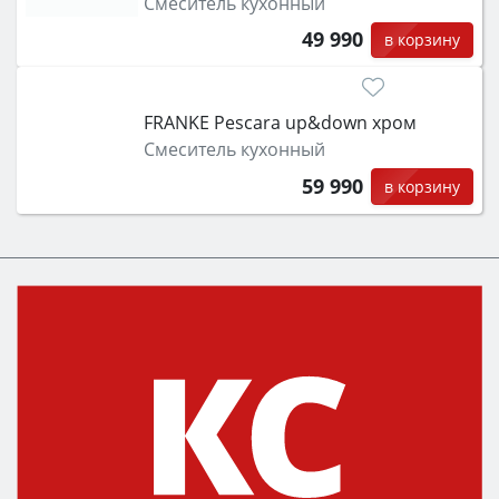
Смеситель кухонный
49 990
в корзину
FRANKE Pescara up&down хром
Смеситель кухонный
59 990
в корзину