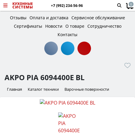
0
+7 (992) 234-56-96
Отзывы
Оплата и доставка
Сервисное обслуживание
Сертификаты
Новости
О товаре
Сотрудничество
Контакты
AKPO PIA 6094400E BL
Главная
Каталог техники
Варочные поверхности