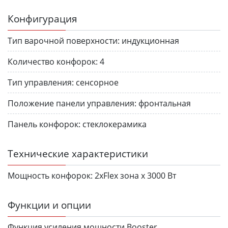
Конфигурация
Тип варочной поверхности:
индукционная
Количество конфорок:
4
Тип управления:
сенсорное
Положение панели управления:
фронтальная
Панель конфорок:
стеклокерамика
Технические характеристики
Мощность конфорок:
2хFlex зона х 3000 Вт
Функции и опции
Функция усиления мощности Booster