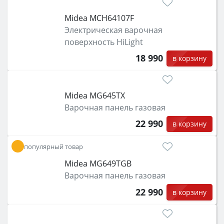
Midea MCH64107F
Электрическая варочная
поверхность HiLight
18 990
в корзину
Midea MG645TX
Варочная панель газовая
22 990
в корзину
популярный товар
Midea MG649TGB
Варочная панель газовая
22 990
в корзину