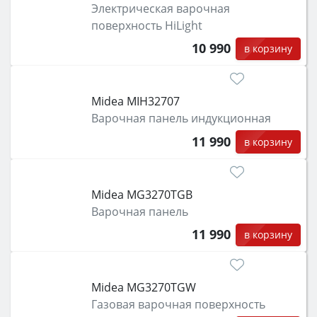
Электрическая варочная
поверхность HiLight
10 990
в корзину
Midea MIH32707
Варочная панель индукционная
11 990
в корзину
Midea MG3270TGB
Варочная панель
11 990
в корзину
Midea MG3270TGW
Газовая варочная поверхность