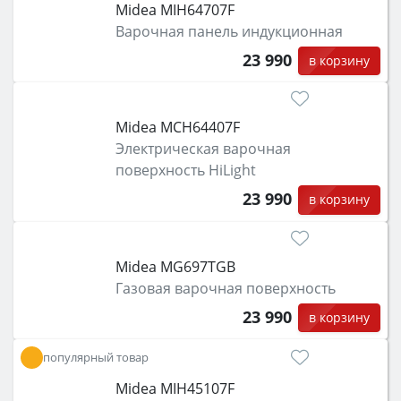
Midea MIH64707F
Варочная панель индукционная
23 990
в корзину
Midea MCH64407F
Электрическая варочная
поверхность HiLight
23 990
в корзину
Midea MG697TGB
Газовая варочная поверхность
23 990
в корзину
популярный товар
Midea MIH45107F