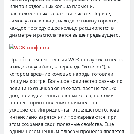
или три отдельных кольца пламени,
расположенных на разной высоте. Первое,
самое узкое кольцо, находится внизу горелки,
каждое последующее кольцо расширяется в
диаметре и располагается выше предыдущего.
Праобразом технологии WOK послужил котелок
в виде конуса (вок, в переводе "котелок"), в
котором древние кочевые народы готовили
пищу на костре. Большое количество разных по
величине язычков огня охватывает не только
дно, но и удлинённые стенки котла, поэтому
процесс приготовления значительно
ускоряется. Ингридиенты готовящегося блюда
интенсивно варятся или прожариваются, при
этом сохраняя свои полезные свойства. Ещё
одним несомненным плюсом процесса является