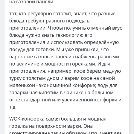
на газовой панели:
тот, кто регулярно готовит, знает, что разные
блюда требуют разного подхода в
приготовлении. Чтобы получить отменный вкус
блюда нужно знать технологию его
приготовления и использовать определённую
посуду для готовки. Мы уже привыкли, что
варочные газовые панели снабжены разными
по величине и мощности горелками. И для
приготовления, например, кофе берём медную
турку с толстым дном и варим кофе на самой
маленькой - экономичной конфорке; воду для
заварки чая кипятим в чайнике на большом
огне стандартной или увеличенной конфорки и
т.д.
WOK-конфорка самая большая и мощная
горелка на поверхности варки. Она
сконструирована таким образом, что имеет два