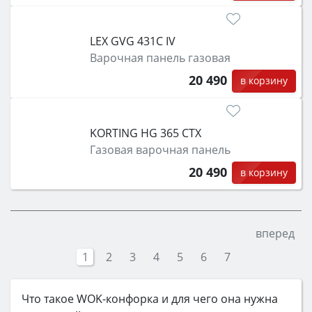
LEX GVG 431C IV
Варочная панель газовая
20 490
в корзину
KORTING HG 365 CTX
Газовая варочная панель
20 490
в корзину
вперед
1
2
3
4
5
6
7
Что такое WOK-конфорка и для чего она нужна