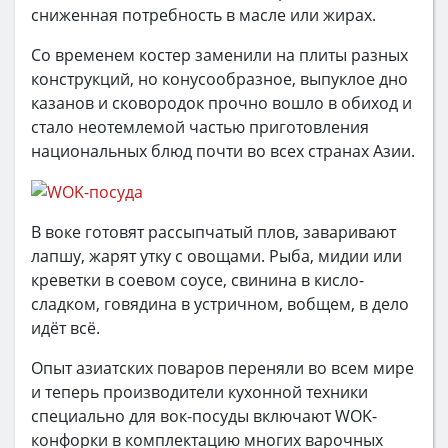
сниженная потребность в масле или жирах.
Со временем костер заменили на плиты разных
конструкций, но конусообразное, выпуклое дно
казанов и сковородок прочно вошло в обиход и
стало неотемлемой частью приготовления
национальных блюд почти во всех странах Азии.
В воке готовят рассыпчатый плов, заваривают
лапшу, жарят утку с овощами. Рыба, мидии или
креветки в соевом соусе, свинина в кисло-
сладком, говядина в устричном, вобщем, в дело
идёт всё.
Опыт азиатских поваров переняли во всем мире
и теперь производители кухонной техники
специально для вок-посуды включают WOK-
конфорки в комплектацию многих варочных