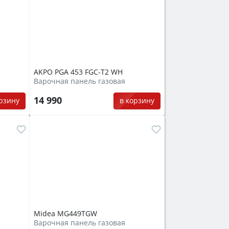
AKPO PGA 453 FGC-T2 WH
Варочная панель газовая
14 990
орзину
в корзину
Midea MG449TGW
Варочная панель газовая