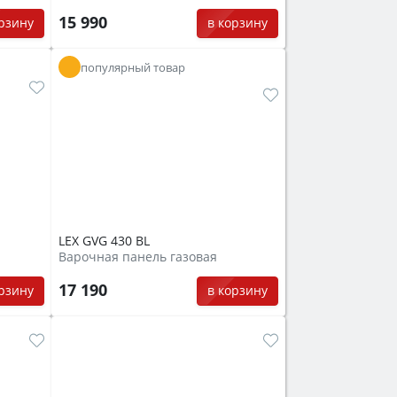
15 990
орзину
в корзину
популярный товар
LEX GVG 430 BL
Варочная панель газовая
17 190
орзину
в корзину