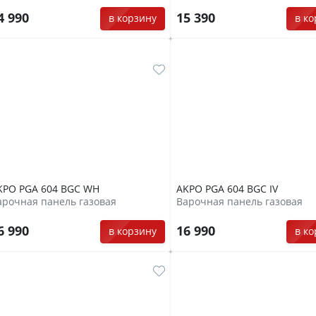
4 990
15 390
в корзину
в к
KPO PGA 604 BGC WH
AKPO PGA 604 BGC IV
арочная панель газовая
Варочная панель газовая
6 990
16 990
в корзину
в к