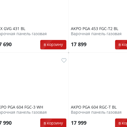
EX GVG 431 BL
AKPO PGA 453 FGC-T2 BL
арочная панель газовая
Варочная панель газовая
7 690
17 899
в корзину
в к
KPO PGA 604 FGC-3 WH
AKPO PGA 604 RGC-T BL
арочная панель газовая
Варочная панель газовая
7 990
17 999
в корзину
в к