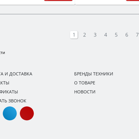
1
2
3
4
5
6
7
сти
А И ДОСТАВКА
БРЕНДЫ ТЕХНИКИ
АКТЫ
О ТОВАРЕ
ИФИКАТЫ
НОВОСТИ
АТЬ ЗВОНОК