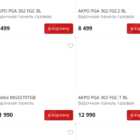
KPO PGA 302 FGC BL
AKPO PGA 302 FGC2 BL
арочная панель газовая
Варочная панель газовая
 499
8 499
в корзину
в к
idea MG3270TGB
AKPO PGA 302 FGC-T BL
арочная панель
Варочная панель газовая
1 990
12 990
в корзину
в к