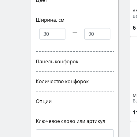
Цвет
A
В
Ширина, см
6
—
Панель конфорок
Количество конфорок
M
Опции
В
1
Ключевое слово или артикул