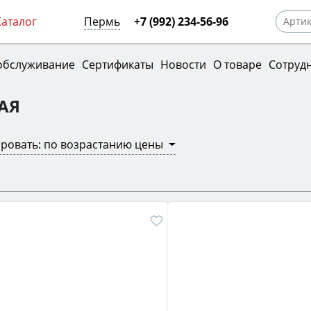
Каталог
Пермь
+7 (992) 234-56-96
обслуживание
Сертификаты
Новости
О товаре
Сотруд
АЯ
ровать: по возрастанию цены