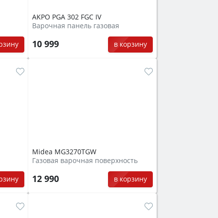
AKPO PGA 302 FGC IV
Варочная панель газовая
10 999
орзину
в корзину
Midea MG3270TGW
Газовая варочная поверхность
12 990
орзину
в корзину