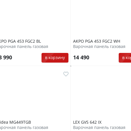
KPO PGA 453 FGC2 BL
AKPO PGA 453 FGC2 WH
арочная панель газовая
Варочная панель газовая
3 990
14 490
в корзину
в к
idea MG449TGB
LEX GVS 642 IX
арочная панель газовая
Варочная панель газовая