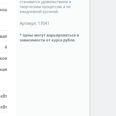
становится удовольствием и
творческим процессом, а не
нза
ежедневной рутиной.
Артикул:
17041
* Цены могут варьироваться в
овая
зависимости от курса рубля.
4
кое
ная
 кВт
 кВт