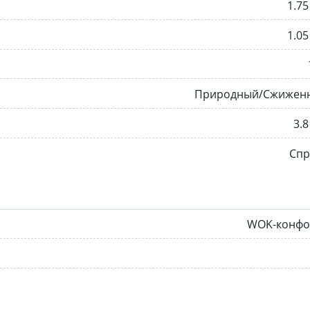
1.75
1.05
Природный/Сжижен
3.8
Спр
WOK-конфо