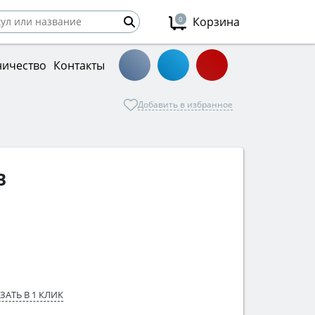
0
Корзина
ничество
Контакты
Добавить в избранное
B
ЗАТЬ В 1 КЛИК