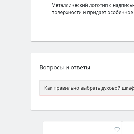
Металлический логотип с надпись
поверхности и придает особенно
Вопросы и ответы
Как правильно выбрать духовой шкаф
Сначала определитесь с типом (газов
семьи, класс энергопотребления не ни