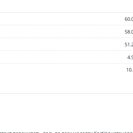
60.
58.
51.
4.
10.