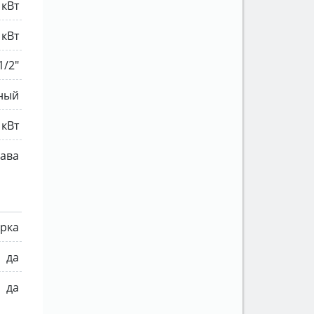
 кВт
 кВт
1/2"
ный
 кВт
ава
рка
да
да