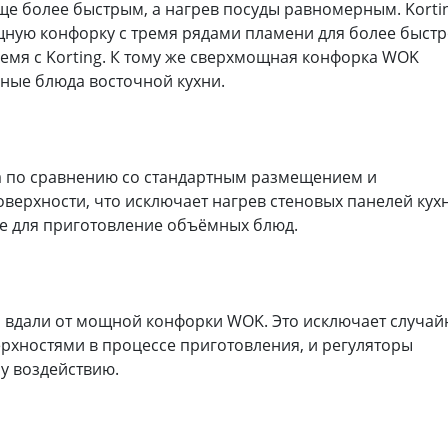
ще более быстрым, а нагрев посуды равномерным. Korti
щную конфорку с тремя рядами пламени для более быстр
емя с Korting. К тому же сверхмощная конфорка WOK
ные блюда восточной кухни.
по сравнению со стандартным размещением и
верхности, что исключает нагрев стеновых панелей кухн
е для приготовление объёмных блюд.
 вдали от мощной конфорки WOK. Это исключает случай
рхностями в процессе приготовления, и регуляторы
у воздействию.