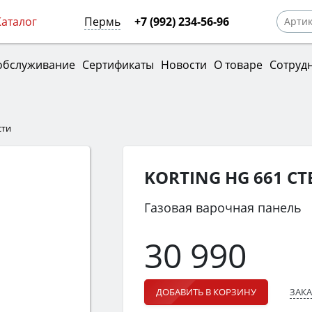
Каталог
Пермь
+7 (992) 234-56-96
обслуживание
Сертификаты
Новости
О товаре
Сотруд
сти
KORTING HG 661 CT
Газовая варочная панель
30 990
ЗАКА
ДОБАВИТЬ В КОРЗИНУ