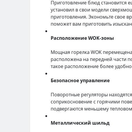
Приготовление блюд становится е
установил в свои модели сверхмо
приготовления. Экономьте свое вр
поможет вам приготовить изыскан
Расположение WOK-зоны
Мощная горелка WOK перемещена 
расположена на передней части по
такое расположение более удобно
Безопасное управление
Поворотные регуляторы находятся
соприкосновение с горячими пове
подвергаются меньшему тепловом
Металлический шильд