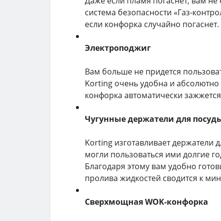
Даже если пламя погаснет, вам не 
система безопасности «Газ-контрол
если конфорка случайно погаснет.
Электроподжиг
Вам больше не придется пользова
Korting очень удобна и абсолютно
конфорка автоматически зажжется
Чугунные держатели для посуд
Korting изготавливает держатели 
могли пользоваться ими долгие го
Благодаря этому вам удобно готови
пролива жидкостей сводится к ми
Сверхмощная WOK-конфорка