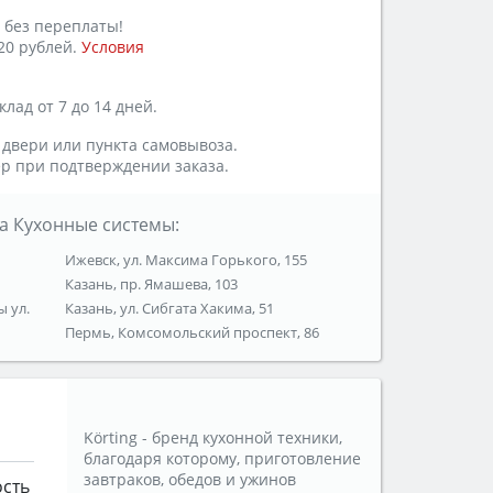
 без переплаты!
20 рублей.
Условия
лад от 7 до 14 дней.
 двери или пункта самовывоза.
р при подтверждении заказа.
а Кухонные системы:
Ижевск, ул. Максима Горького, 155
Казань, пр. Ямашева, 103
ы ул.
Казань, ул. Сибгата Хакима, 51
Пермь, Комсомольский проспект, 86
Körting - бренд кухонной техники,
благодаря которому, приготовление
завтраков, обедов и ужинов
ость