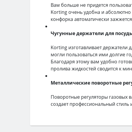
Вам больше не придется пользова
Korting очень удобна и абсолютно
конфорка автоматически зажжется
Чугунные держатели для посуд
Korting изготавливает держатели 
могли пользоваться ими долгие го
Благодаря этому вам удобно готови
пролива жидкостей сводится к ми
Металлические поворотные рег
Поворотные регуляторы газовых в
создает профессиональный стиль и