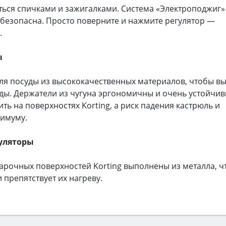
ться спичками и зажигалками. Система «Электроподжиг»
 безопасна. Просто поверните и нажмите регулятор —
.
ы
для посуды из высококачественных материалов, чтобы в
ды. Держатели из чугуна эргономичны и очень устойчив
ть на поверхностях Korting, а риск падения кастрюль и
нимуму.
уляторы
арочных поверхностей Korting выполнены из металла, ч
 препятствует их нагреву.