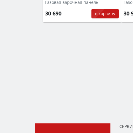
Газовая варочная панель
Газо
30 690
30 
в корзину
СЕРВ