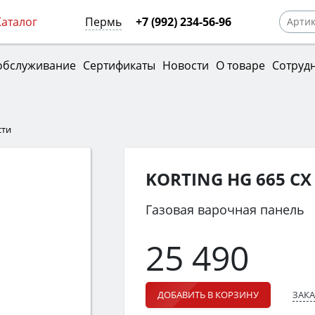
Каталог
Пермь
+7 (992) 234-56-96
обслуживание
Сертификаты
Новости
О товаре
Сотруд
сти
KORTING HG 665 CX
Газовая варочная панель
25 490
ЗАКА
ДОБАВИТЬ В КОРЗИНУ