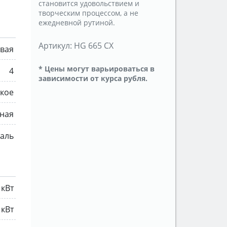
становится удовольствием и
творческим процессом, а не
ежедневной рутиной.
Артикул:
HG 665 CX
овая
* Цены могут варьироваться в
4
зависимости от курса рубля.
кое
ная
аль
 кВт
 кВт