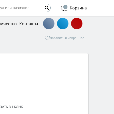
0
Корзина
ничество
Контакты
Добавить в избранное
ЗАТЬ В 1 КЛИК