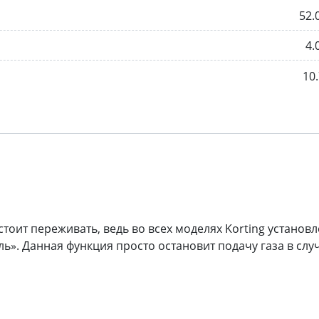
52.
4.
10.
стоит переживать, ведь во всех моделях Korting установ
ь». Данная функция просто остановит подачу газа в слу