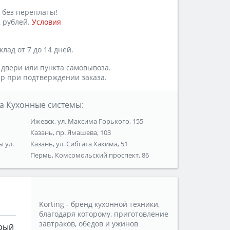
 без переплаты!
 рублей.
Условия
лад от 7 до 14 дней.
 двери или пункта самовывоза.
р при подтверждении заказа.
а Кухонные системы:
Ижевск, ул. Максима Горького, 155
Казань, пр. Ямашева, 103
ы ул.
Казань, ул. Сибгата Хакима, 51
Пермь, Комсомольский проспект, 86
Körting - бренд кухонной техники,
благодаря которому, приготовление
завтраков, обедов и ужинов
рый