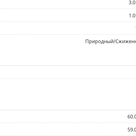
3.0
1.0
Природный/Сжижен
60.
59.