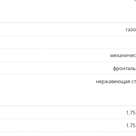
газ
механичес
фронталь
нержавеющая ст
1.75
1.75