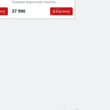
Газовая варочная панель
37 990
ину
в корзину