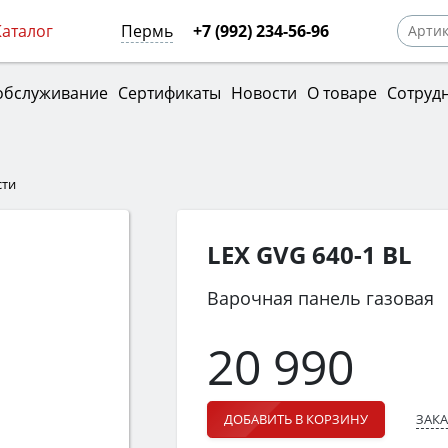
Каталог
Пермь
+7 (992) 234-56-96
обслуживание
Сертификаты
Новости
О товаре
Сотруд
сти
LEX GVG 640-1 BL
Варочная панель газовая
20 990
ЗАКА
ДОБАВИТЬ В КОРЗИНУ