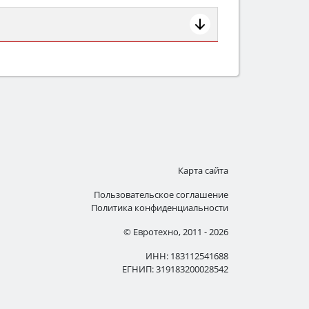
ем смотрите на объём 50–70 л для
защита от детей).
Карта сайта
Пользовательское соглашение
Политика конфиденциальности
© Евротехно, 2011 - 2026
ИНН: 183112541688
ЕГНИП: 319183200028542