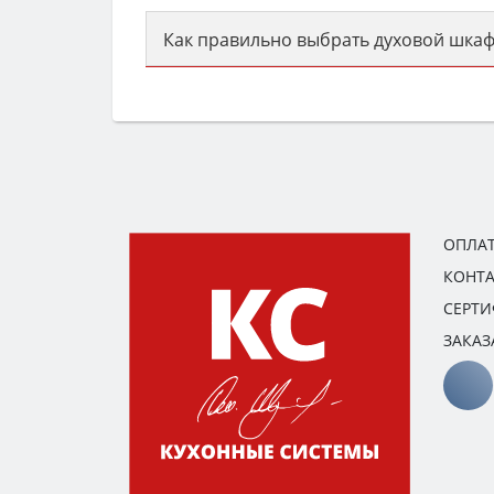
Как правильно выбрать духовой шкаф
Сначала определитесь с типом (газов
семьи, класс энергопотребления не ни
ОПЛАТ
КОНТ
СЕРТ
ЗАКАЗ