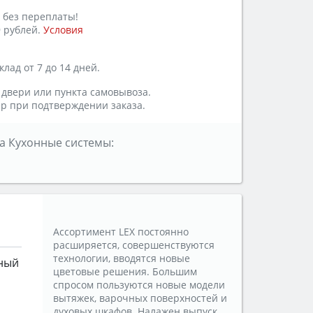
 без переплаты!
 рублей.
Условия
лад от 7 до 14 дней.
 двери или пункта самовывоза.
р при подтверждении заказа.
а Кухонные системы:
Ассортимент LEX постоянно
расширяется, совершенствуются
технологии, вводятся новые
ный
цветовые решения. Большим
спросом пользуются новые модели
вытяжек, варочных поверхностей и
духовых шкафов. Налажен выпуск