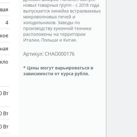
новых товарных групп - с 2018 года
овая
выпускается линейка встраиваемых
микроволновых печей и
4
холодильников. Заводы по
производству кухонной техники
расположены на территории
кое
Италии, Польши и Китая.
ная
Артикул:
CHAO000176
екло
* Цены могут варьироваться в
зависимости от курса рубля.
0 Вт
0 Вт
0 Вт