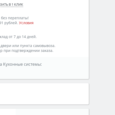
ЗАТЬ В 1 КЛИК
 без переплаты!
91 рублей.
Условия
лад от 7 до 14 дней.
 двери или пункта самовывоза.
р при подтверждении заказа.
а Кухонные системы: