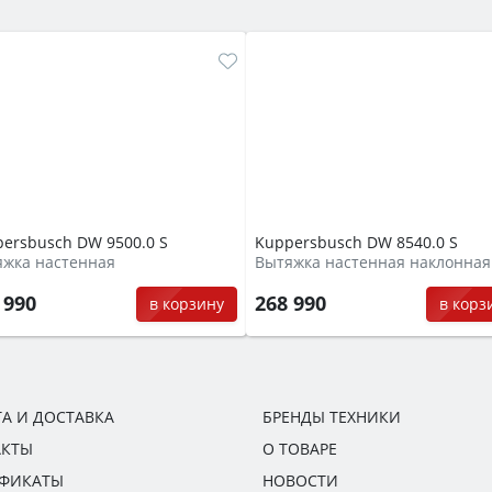
ersbusch DW 9500.0 S
Kuppersbusch DW 8540.0 S
яжка настенная
Вытяжка настенная наклонная
 990
268 990
в корзину
в корз
А И ДОСТАВКА
БРЕНДЫ ТЕХНИКИ
АКТЫ
О ТОВАРЕ
ИФИКАТЫ
НОВОСТИ