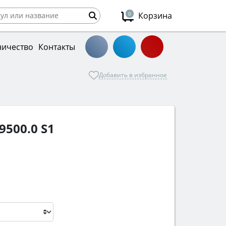
0
Корзина
ничество
Контакты
Добавить в избранное
500.0 S1