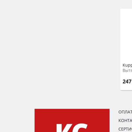
Kupp
Выт
247
ОПЛАТ
КОНТ
СЕРТ