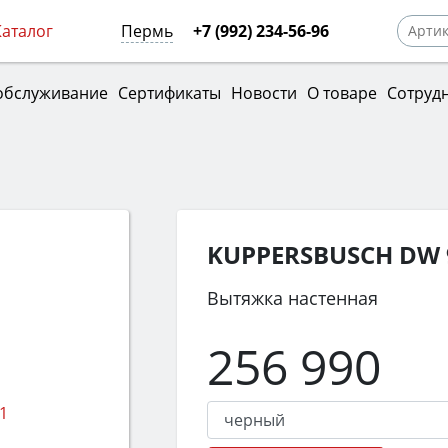
Каталог
Пермь
+7 (992) 234-56-96
обслуживание
Сертификаты
Новости
О товаре
Сотруд
KUPPERSBUSCH DW 9
Вытяжка настенная
256 990