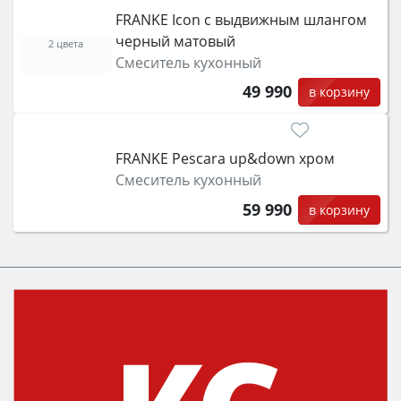
FRANKE Icon с выдвижным шлангом
черный матовый
2 цвета
Смеситель кухонный
49 990
в корзину
FRANKE Pescara up&down хром
Смеситель кухонный
59 990
в корзину