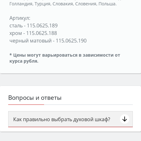
Голландия, Турция, Словакия, Словения, Польша.
Артикул:
сталь
-
115.0625.189
хром
-
115.0625.188
черный матовый
-
115.0625.190
* Цены могут варьироваться в зависимости от
курса рубля.
Вопросы и ответы
Как правильно выбрать духовой шкаф?
Сначала определитесь с типом (газовый или
электрический) и габаритами под вашу нишу,