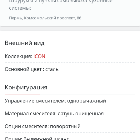
Шоурумы и пункты самовывоза Кухонные
системы:
Пермь, Комсомольский проспект, 86
Внешний вид
Коллекция:
ICON
Основной цвет :
сталь
Конфигурация
Управление смесителем:
однорычажный
Материал смесителя:
латунь очищенная
Опции смесителя:
поворотный
Опции:
Выдвижной шланг