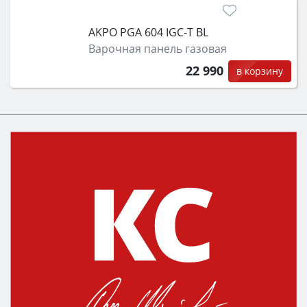
AKPO PGA 604 IGC-T BL
Варочная панель газовая
22 990
в корзину