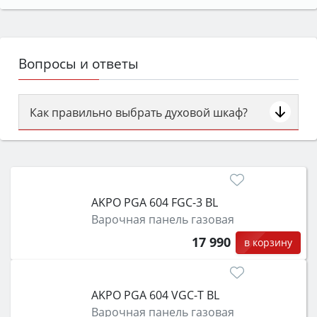
Вопросы и ответы
Как правильно выбрать духовой шкаф?
Сначала определитесь с типом (газовый или
электрический) и габаритами под вашу нишу,
затем смотрите на объём 50–70 л для семьи,
класс энергопотребления не ниже A и нужные
AKPO PGA 604 FGC-3 BL
функции (конвекция, гриль, самоочистка,
Варочная панель газовая
защита от детей).
17 990
в корзину
AKPO PGA 604 VGC-T BL
Варочная панель газовая