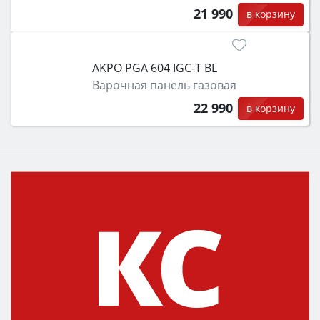
21 990
в корзину
AKPO PGA 604 IGC-T BL
Варочная панель газовая
22 990
в корзину