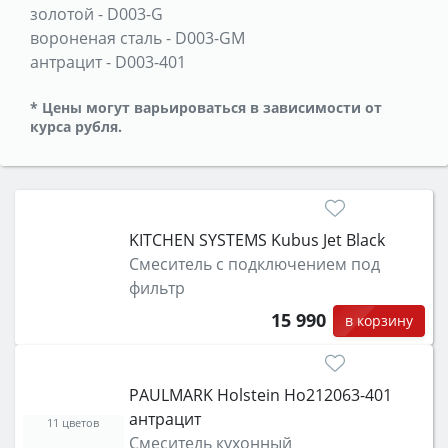
золотой
-
D003-G
вороненая сталь
-
D003-GM
антрацит
-
D003-401
* Цены могут варьироваться в зависимости от
курса рубля.
KITCHEN SYSTEMS Kubus Jet Black
Смеситель с подключением под
фильтр
15 990
в корзину
PAULMARK Holstein Ho212063-401
антрацит
11 цветов
Смеситель кухонный