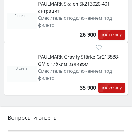
PAULMARK Skalen Sk213020-401
антрацит
9 цветов
Смеситель с подключением под
фильтр
26 900
в корзину
PAULMARK Gravity Stärke Gr213888-
GM с гибким изливом
3 цвета
Смеситель с подключением под
фильтр
35 900
в корзину
Вопросы и ответы