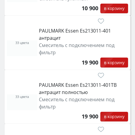
10 900
в корзину
PAULMARK Essen Es213011-401
антрацит
33 цвета
Смеситель с подключением под
фильтр
19 900
в корзину
PAULMARK Essen Es213011-401TB
антрацит полностью
33 цвета
Смеситель с подключением под
фильтр
19 900
в корзину