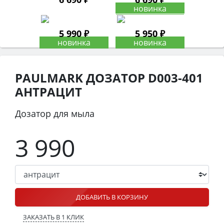
5 990 ₽
5 950 ₽
PAULMARK ДОЗАТОР D003-401
АНТРАЦИТ
Дозатор для мыла
3 990
ДОБАВИТЬ В КОРЗИНУ
ЗАКАЗАТЬ В 1 КЛИК