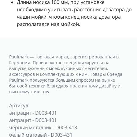
Длина носика 100 мм, при установке
необходимо учитывать расстояние дозатора до
чаши мойки, чтобы конец носика дозатора
располагался над мойкой.
Paulmark — торговая марка, зарегистрированная в
Германии. Производство специализируется на
выпуске кухонных моек, кухонных смесителей,
аксессуаров и комплектующих к ним. Товары бренда
Paulmark пользуются большим спросом на рынке
бытовой техники благодаря практичному дизайну и
высокому качеству.
Артикул:
антрацит
-
D003-401
антрацит
-
D003-401
черный металлик
-
D003-418
белый матовый
-
D003-431