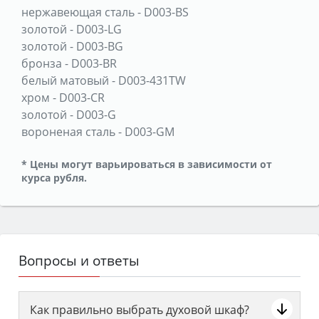
нержавеющая сталь
-
D003-BS
золотой
-
D003-LG
золотой
-
D003-BG
бронза
-
D003-BR
белый матовый
-
D003-431TW
хром
-
D003-CR
золотой
-
D003-G
вороненая сталь
-
D003-GM
* Цены могут варьироваться в зависимости от
курса рубля.
Вопросы и ответы
Как правильно выбрать духовой шкаф?