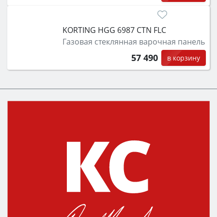
KORTING HGG 6987 CTN FLC
Газовая стеклянная варочная панель
57 490
в корзину