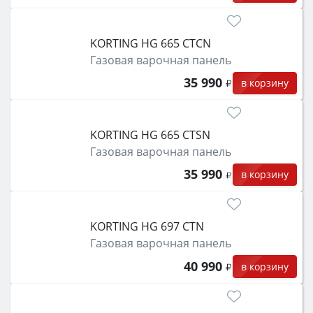
KORTING HG 665 CTCN
Газовая варочная панель
35 990
в корзину
KORTING HG 665 CTSN
Газовая варочная панель
35 990
в корзину
KORTING HG 697 CTN
Газовая варочная панель
40 990
в корзину